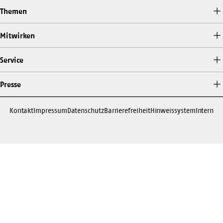
Themen
Mitwirken
Service
Presse
Kontakt
Impressum
Datenschutz
Barrierefreiheit
Hinweissystem
Intern