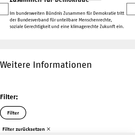
Vorherige
W
Im bundesweiten Bündnis Zusammen für Demokratie tritt
der Bundesverband für unteilbare Menschenrechte,
soziale Gerechtigkeit und eine klimagerechte Zukunft ein.
Weitere Informationen
Filter:
Filter
Filter zurücksetzen