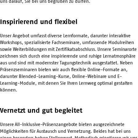
uns darauf, Sie bei uns begrüßen zu dürfen.
Inspirierend und flexibel
Unser Angebot umfasst diverse Lernformate, darunter interaktive
Workshops, spezialisierte Fachseminare, umfassende Modulreihen
sowie Weiterbildungen mit Zertifikatsabschluss. Unsere Seminarorte
zeichnen sich durch eine inspirierende und ruhige Lernatmosphäre
aus und sind mit modernster Tagungstechnik ausgestattet. Neben
Präsenzseminaren bieten wir auch flexible Online-Formate an,
darunter Blended-Learning-Kurse, Online-Webinare und E-
Learning-Module, mit denen Sie Ihren Lernweg optimal gestalten
können.
Vernetzt und gut begleitet
Unsere All-Inklusive-Präsenzangebote bieten ausgezeichnete
Möglichkeiten für Austausch und Vernetzung. Beides hat bei uns
einen besonders hohen Stellenwert. Methodisch orientieren wir uns