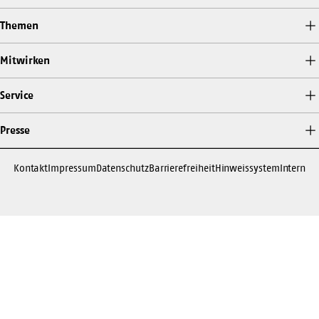
Themen
Mitwirken
Service
Presse
Kontakt
Impressum
Datenschutz
Barrierefreiheit
Hinweissystem
Intern