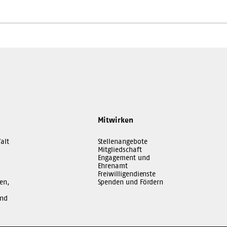
Mitwirken
alt
Stellenangebote
Mitgliedschaft
Engagement und
Ehrenamt
Freiwilligendienste
en,
Spenden und Fördern
und