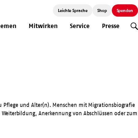
Leichte Sprache
Shop
Spenden
hemen
Mitwirken
Service
Presse
S
Pflege und Alter(n). Menschen mit Migrationsbiografie
, Weiterbildung, Anerkennung von Abschlüssen oder zum