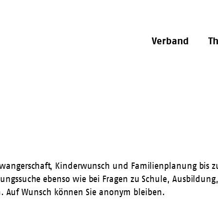
Verband
T
angerschaft, Kinderwunsch und Familienplanung bis zu 
ungssuche ebenso wie bei Fragen zu Schule, Ausbildung
ich. Auf Wunsch können Sie anonym bleiben.