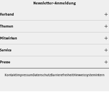
Newsletter-Anmeldung
Verband
Themen
Mitwirken
Service
Presse
Kontakt
Impressum
Datenschutz
Barrierefreiheit
Hinweissystem
Intern