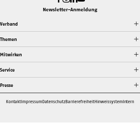
Newsletter-Anmeldung
Verband
Themen
Mitwirken
Service
Presse
Kontakt
Impressum
Datenschutz
Barrierefreiheit
Hinweissystem
Intern