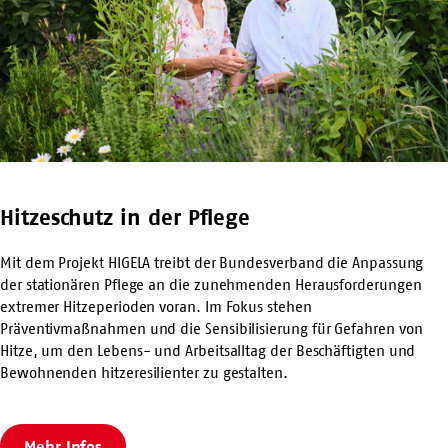
Hitzeschutz in der Pflege
Mit dem Projekt HIGELA treibt der Bundesverband die Anpassung
der stationären Pflege an die zunehmenden Herausforderungen
extremer Hitzeperioden voran. Im Fokus stehen
Präventivmaßnahmen und die Sensibilisierung für Gefahren von
Hitze, um den Lebens- und Arbeitsalltag der Beschäftigten und
Bewohnenden hitzeresilienter zu gestalten.
Mehr Infos