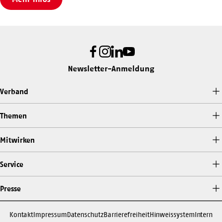
Facebook
Instagram
LinkedIn
Youtube
Newsletter-Anmeldung
Verband
Themen
Mitwirken
Service
Presse
Kontakt
Impressum
Datenschutz
Barrierefreiheit
Hinweissystem
Intern