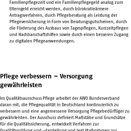
Familienpflegezeit und ein Familienpflegegeld analog zum
Elterngeld erreicht werden, durch bürokratieärmere
Antragsverfahren, durch Pflegeberatung als Leistung der
Pflegeversicherung in Form von Beratungsgutscheinen, durch
die Förderung des Ausbaus von Tagespflegen, Kurzzeitpflegen
und Nachbarschaftshilfen sowie durch einen besseren Zugang
zu digitalen Pflegeanwendungen.
Pflege verbessern – Versorgung
gewährleisten
Im Qualitätsausschuss Pflege arbeitet der AWO Bundesverband
daran mit, die Pflegequalität in Deutschland kontinuierlich zu
verbessern und eine angemessene Versorgung Pflegebedürftiger zu
gewährleisten. Der Ausschuss definiert Maßstäbe und Grundsätze
für die Qualitätssicherung, entwickelt Verfahren zur
Qualitätsprüfung und -darstellung und legt Maßnahmen zur