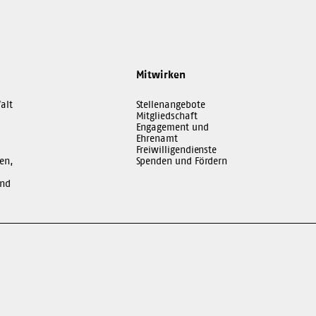
Mitwirken
alt
Stellenangebote
Mitgliedschaft
Engagement und
Ehrenamt
Freiwilligendienste
en,
Spenden und Fördern
und