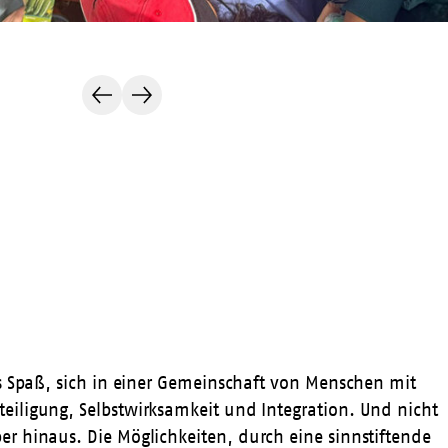
Vorherige
Nächste
Folie
Folie
es Spaß, sich in einer Gemeinschaft von Menschen mit
eiligung, Selbstwirksamkeit und Integration. Und nicht
r hinaus. Die Möglichkeiten, durch eine sinnstiftende