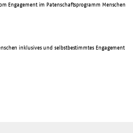
g – vom Engagement im Patenschaftsprogramm
Menschen
Menschen inklusives und selbstbestimmtes Engagement