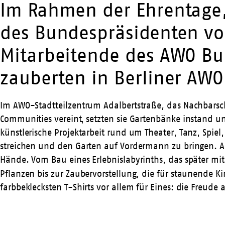
Im Rahmen der Ehrentage, 
des Bundespräsidenten vo
Mitarbeitende des AWO Bun
zauberten in Berliner AWO
Im AWO-
Stadtteilzentrum Adalbertstraße
, das Nachbarsc
Communities vereint, setzten sie Gartenbänke instand 
künstlerische Projektarbeit rund um Theater, Tanz, Spi
streichen und den Garten auf Vordermann zu bringen. 
Hände. Vom Bau eines Erlebnislabyrinths, das später m
Pflanzen bis zur Zaubervorstellung, die für staunende K
farbbeklecksten T-Shirts vor allem für Eines: die Freud