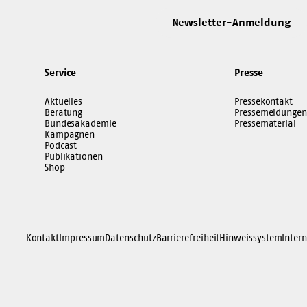
Newsletter-Anmeldung
Service
Presse
Aktuelles
Pressekontakt
Beratung
Pressemeldungen
Bundesakademie
Pressematerial
Kampagnen
Podcast
Publikationen
Shop
Kontakt
Impressum
Datenschutz
Barrierefreiheit
Hinweissystem
Intern