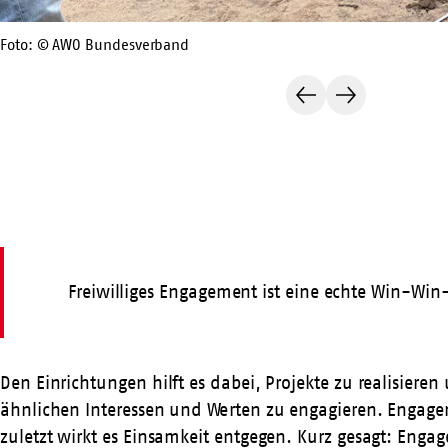
Foto: © AWO Bundesverband
Vorherige
Nächste
Folie
Folie
Freiwilliges Engagement ist eine echte Win-Win
Den Einrichtungen hilft es dabei, Projekte zu realisie
ähnlichen Interessen und Werten zu engagieren. Engagem
zuletzt wirkt es Einsamkeit entgegen. Kurz gesagt: Eng