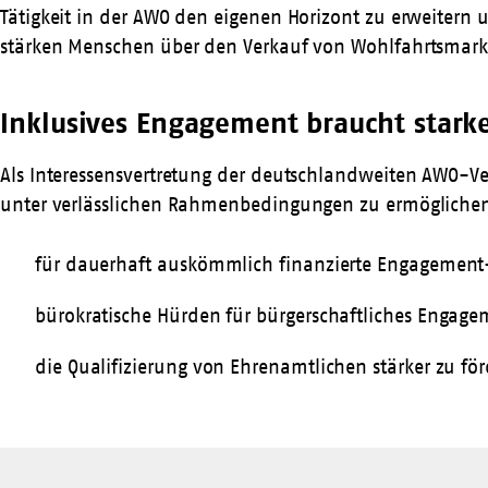
Tätigkeit in der AWO den eigenen Horizont zu erweiter
stärken Menschen
über den Verkauf von
Wohlfahrtsmar
Inklusives Engagement braucht stark
Als Interessensvertretung der deutschlandweiten AWO-V
unter verlässlichen Rahmenbedingungen zu ermöglichen.
für dauerhaft auskömmlich finanzierte Engagement-
bürokratische Hürden für bürgerschaftliches Engag
die Qualifizierung von Ehrenamtlichen stärker zu fö