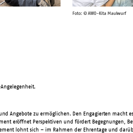
Foto: © AWO Bundesverband
Foto: © AWO-Kita Maulwurf
-Angelegenheit.
ren und Angebote zu ermöglichen. Den Engagierten macht 
ent eröffnet Perspektiven und fördert Begegnungen, Bet
agement lohnt sich – im Rahmen der
Ehrentage
und darübe