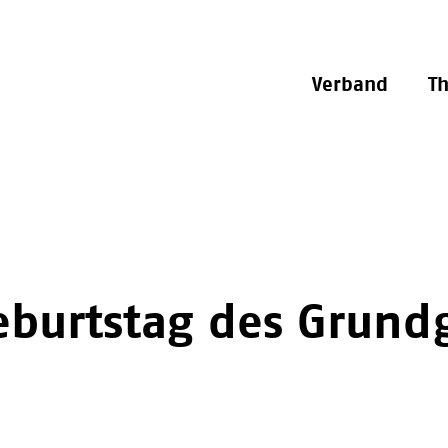
Verband
T
burtstag des Grundg