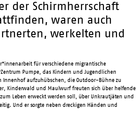
er der Schirmherrschaft
attfinden, waren auch
rtnerten, werkelten und
or*innenarbeit für verschiedene migrantische
rZentrum Pumpe
, das Kindern und Jugendlichen
 den Innenhof aufzuhübschen, die Outdoor-Bühne zu
er
,
Kinderwald
und
Maulwurf
freuten sich über helfende
 zum Leben erweckt werden soll, über Unkrautjäten und
eitig. Und er sorgte neben dreckigen Händen und