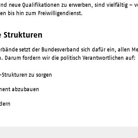
n und neue Qualifikationen zu erwerben, sind vielfälti
ken
bis hin zum
Freiwilligendienst
.
e Strukturen
erbände setzt der Bundesverband sich dafür ein, allen 
 Darum fordern wir die politisch Verantwortlichen auf:
Strukturen zu sorgen
ement abzubauen
rdern