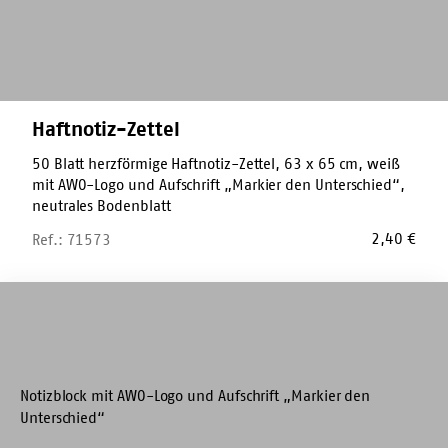
Haftnotiz-Zettel
50 Blatt herzförmige Haftnotiz-Zettel, 63 x 65 cm, weiß
mit AWO-Logo und Aufschrift „Markier den Unterschied“,
neutrales Bodenblatt
2,40
€
Ref.: 71573
Blanko-
Block