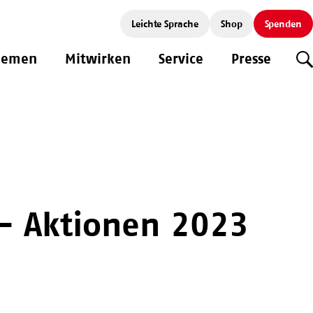
Leichte Sprache
Shop
Spenden
hemen
Mitwirken
Service
Presse
S
 – Aktionen 2023