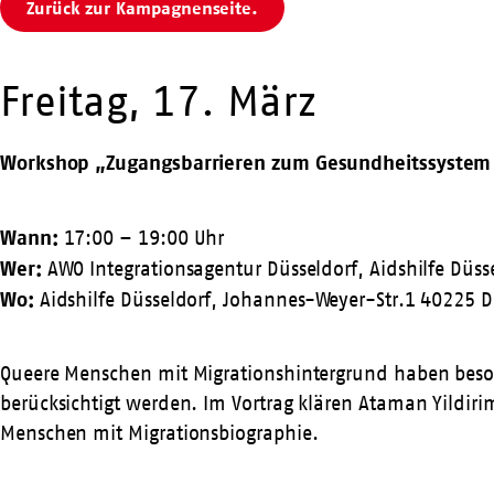
Zurück zur Kampagnenseite.
Freitag, 17. März
Workshop „Zugangsbarrieren zum Gesundheitssystem f
Wann:
17:00 – 19:00 Uhr
Wer:
AWO Integrationsagentur Düsseldorf, Aidshilfe Düss
Wo:
Aidshilfe Düsseldorf, Johannes-Weyer-Str.1 40225 D
Queere Menschen mit Migrationshintergrund haben beso
berücksichtigt werden. Im Vortrag klären Ataman Yildiri
Menschen mit Migrationsbiographie.