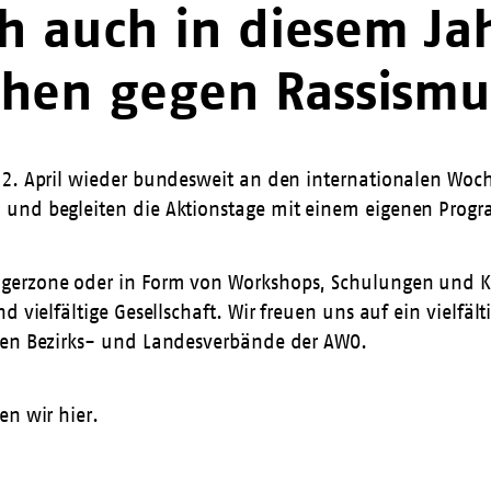
ch auch in diesem Ja
chen gegen Rassismu
 2. April wieder bundesweit an den internationalen Woc
 und begleiten die Aktionstage mit einem eigenen Prog
ngerzone oder in Form von Workshops, Schulungen und K
nd vielfältige Gesellschaft. Wir freuen uns auf ein viel
lnen Bezirks- und Landesverbände der AWO.
en wir hier.