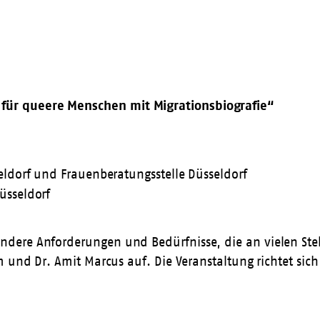
ür queere Menschen mit Migrationsbiografie“
eldorf und Frauenberatungsstelle Düsseldorf
üsseldorf
ndere Anforderungen und Bedürfnisse, die an vielen St
m und Dr. Amit Marcus auf. Die Veranstaltung richtet sic