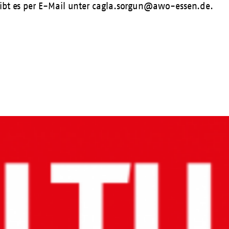
ibt es per E-Mail unter
cagla.sorgun@awo-essen.de
.