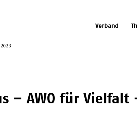
Verband
T
n 2023
 – AWO für Vielfalt