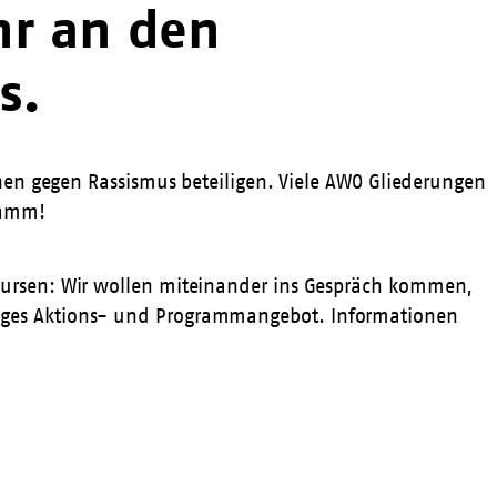
hr an den
s.
hen gegen Rassismus beteiligen. Viele AWO Gliederungen
ramm!
ursen: Wir wollen miteinander ins Gespräch kommen,
fältiges Aktions- und Programmangebot. Informationen