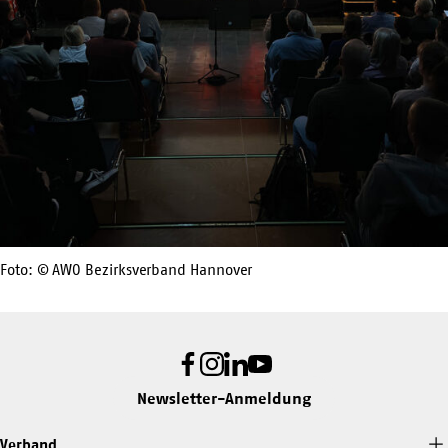
Foto: © AWO Bezirksverband Hannover
Facebook
Instagram
LinkedIn
Youtube
Newsletter-Anmeldung
Verband