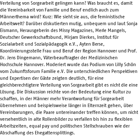
Verteilung von Sorgearbeit gelingen kann? Was braucht es, damit
die Vereinbarkeit von Familie und Beruf endlich auch zum
Männerthema wird? Kurz: Wie sieht sie aus, die feministische
Arbeitswelt? Darüber diskutierten mutig, unbequem und laut Sonja
Eismann, Herausgeberin des Missy Magazines, Merle Mangels,
Deutscher Gewerkschaftsbund, Mirjam Dierkes, Institut für
Sozialarbeit und Sozialpädagogik e.V., Ayten Berse,
Koordinierungsstelle Frau und Beruf der Region Hannover und Prof.
Dr. Jens Dingemann, Väterbeauftragter der Medizinischen
Hochschule Hannover. Moderiert wurde das Podium von Lilly Schön
vom Zukunftsforum Familie e.V. Die unterschiedlichen Perspektiven
und Expertisen der Gäste zeigten deutlich, für eine
gleichberechtigtere Verteilung von Sorgearbeit gibt es nicht die eine
Lösung. Die Diskussion reichte von der Bedeutung eine Kultur zu
schaffen, in der Männer mehr Verantwortung für Sorgearbeit
übernehmen und beispielsweise länger in Elternzeit gehen, über
Vereinbarungen, die Paare untereinander treffen können, um nicht
versehentlich in alte Rollenbilder zu verfallen bis hin zu flexiblen
Arbeitszeiten, equal pay und politischen Stellschrauben wie der
Abschaffung des Ehegattensplittings.