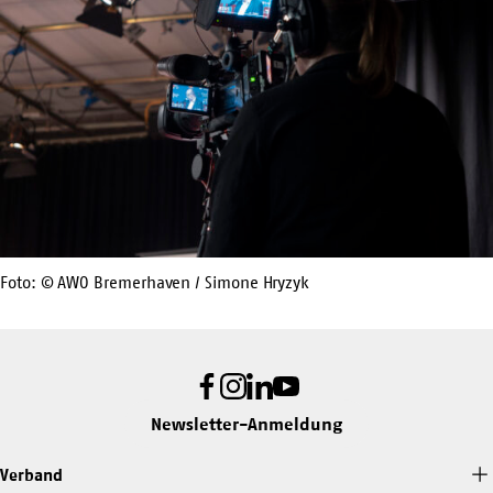
Foto: © AWO Bremerhaven / Simone Hryzyk
Facebook
Instagram
LinkedIn
Youtube
Newsletter-Anmeldung
Verband