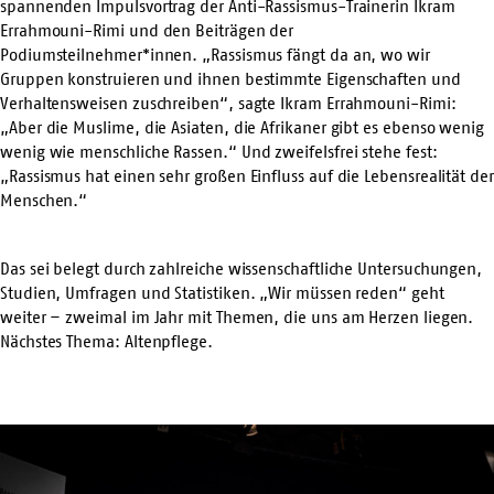
spannenden Impulsvortrag der Anti-Rassismus
-T
rainerin Ikram
Errahmouni-Rimi
und den Beiträgen der
Podiumsteilnehmer*innen. „Rassismus fängt da an, wo wir
Gruppen konstruieren und ihnen bestimmte Eigenschaften und
Verhaltensweisen zuschreiben“, sagte Ikram
Errahmouni-Rimi
:
„Aber die Muslime, die Asiaten, die Afrikaner gibt es ebenso wenig
wenig
wie menschliche Rassen.“ Und zweifelsfrei stehe fest:
„Rassismus hat einen sehr großen Einfluss auf die Lebensrealität der
Menschen.“
Das sei belegt durch zahlreiche wissenschaftliche Untersuchungen,
Studien, Umfragen und Statistiken.
„Wir müssen reden“
geht
weiter – zweimal im Jahr mit Themen, die uns am Herzen liegen.
Nächstes Thema: Altenpflege.