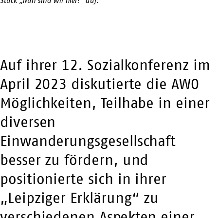
Stück „Nun sind wir hier!“ auf.
Auf ihrer 12. Sozialkonferenz im
April 2023 diskutierte die AWO
Möglichkeiten, Teilhabe in einer
diversen
Einwanderungsgesellschaft
besser zu fördern, und
positionierte sich in ihrer
„Leipziger Erklärung“ zu
verschiedenen Aspekten einer