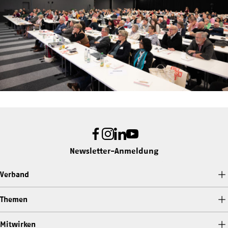
Facebook
Instagram
LinkedIn
Youtube
Newsletter-Anmeldung
Verband
Themen
Mitwirken