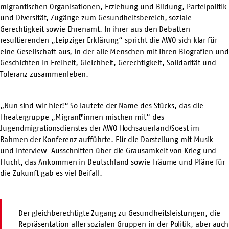
migrantischen Organisationen, Erziehung und Bildung, Parteipolitik
und Diversität, Zugänge zum Gesundheitsbereich, soziale
Gerechtigkeit sowie Ehrenamt. In ihrer aus den Debatten
resultierenden „Leipziger Erklärung“ spricht die AWO sich klar für
eine Gesellschaft aus, in der alle Menschen mit ihren Biografien und
Geschichten in Freiheit, Gleichheit, Gerechtigkeit, Solidarität und
Toleranz zusammenleben.
„Nun sind wir hier!“ So lautete der Name des Stücks, das die
Theatergruppe „Migrant*innen mischen mit“ des
Jugendmigrationsdienstes der AWO Hochsauerland/Soest im
Rahmen der Konferenz aufführte. Für die Darstellung mit Musik
und Interview-Ausschnitten über die Grausamkeit von Krieg und
Flucht, das Ankommen in Deutschland sowie Träume und Pläne für
die Zukunft gab es viel Beifall.
Der gleichberechtigte Zugang zu Gesundheitsleistungen, die
Repräsentation aller sozialen Gruppen in der Politik, aber auch