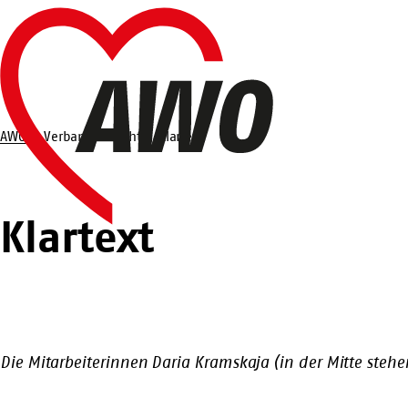
Zum
Startseite
Hauptinhalt
springen
AWO
Verbandsbericht
Klartext
Suche
Klartext
Die Mitarbeiterinnen Daria Kramskaja (in der Mitte ste