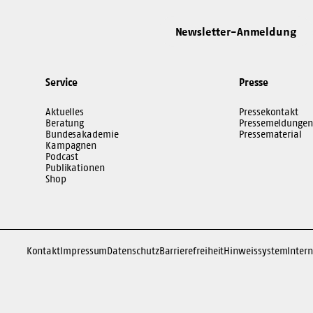
Newsletter-Anmeldung
Service
Presse
Aktuelles
Pressekontakt
Beratung
Pressemeldungen
Bundesakademie
Pressematerial
Kampagnen
Podcast
Publikationen
Shop
Kontakt
Impressum
Datenschutz
Barrierefreiheit
Hinweissystem
Intern