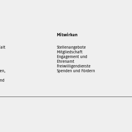
Mitwirken
alt
Stellenangebote
Mitgliedschaft
Engagement und
Ehrenamt
Freiwilligendienste
en,
Spenden und Fördern
und