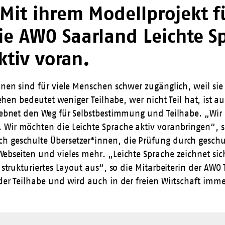
it ihrem Modellprojekt fü
 AWO Saarland Leichte Spr
ktiv voran.
onen sind für viele Menschen schwer zugänglich, weil sie
stehen bedeutet weniger Teilhabe, wer nicht Teil hat, ist
d ebnet den Weg für Selbstbestimmung und Teilhabe. „Wir
 Wir möchten die Leichte Sprache aktiv voranbringen“, s
 geschulte Übersetzer*innen, die Prüfung durch geschult
Webseiten und vieles mehr. „Leichte Sprache zeichnet sic
 strukturiertes Layout aus“, so die Mitarbeiterin der
AWO 
der Teilhabe und wird auch in der freien Wirtschaft imme