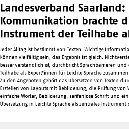
Landesverband Saarland: M
Kommunikation brachte die
Instrument der Teilhabe a
Jeder Alltag ist bestimmt von Texten. Wichtige Informati
können vielfältig sein, das Ergebnis ist gleich. Nichtver
besser verständlich ist, durchbricht Sprachbarrieren un
Teilhabe
als Expert*innen für Leichte Sprache zusammen.
Zu den Angeboten gehört das Übersetzen von Texten durch
Erstellen von Layouts mit Bebilderung, die Prüfung von 
einfache Wörter, Bebilderung, serifenlose Schrift und ein
Übersetzung in Leichte Sprache als zentrales Instrument 