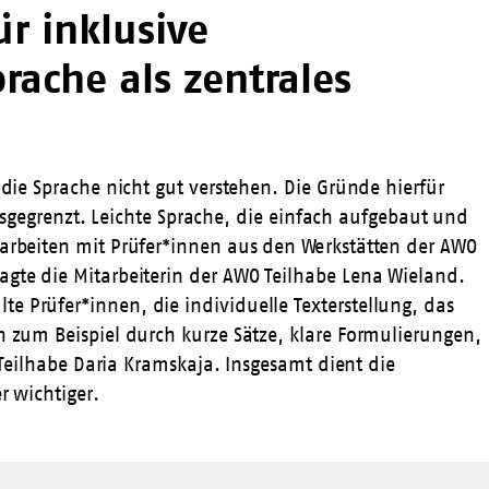
r inklusive
ache als zentrales
 die Sprache nicht gut verstehen. Die Gründe hierfür
 ausgegrenzt. Leichte Sprache, die einfach aufgebaut und
 arbeiten mit Prüfer*innen aus den Werkstätten der
AWO
agte die Mitarbeiterin der
AWO Teilhabe
Lena Wieland.
e Prüfer*innen, die individuelle Texterstellung, das
h zum Beispiel durch kurze Sätze, klare Formulierungen,
Teilhabe
Daria
Kramskaja
. Insgesamt dient die
r wichtiger.