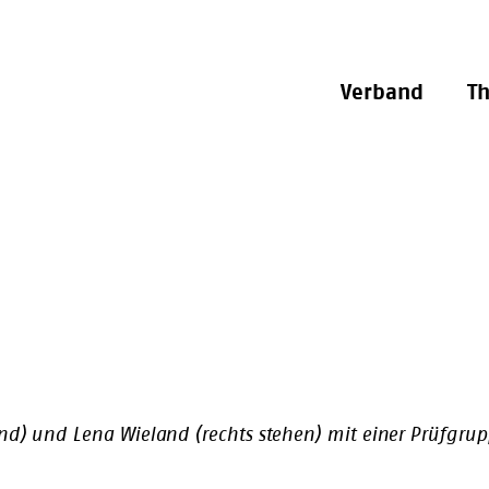
Verband
T
hend) und Lena Wieland (rechts stehen) mit einer Prüfgr