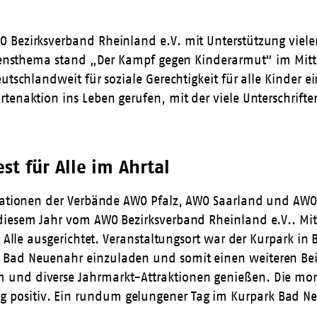
Bezirksverband Rheinland e.V. mit Unterstützung vieler 
rzensthema stand „Der Kampf gegen Kinderarmut“ im Mitte
utschlandweit für soziale Gerechtigkeit für alle Kinder e
rtenaktion ins Leben gerufen, mit der viele Unterschri
t für Alle im Ahrtal
nerationen der Verbände AWO Pfalz, AWO Saarland und AW
diesem Jahr vom AWO Bezirksverband Rheinland e.V.. Mit
ür Alle ausgerichtet. Veranstaltungsort war der Kurpark 
Bad Neuenahr einzuladen und somit einen weiteren Beit
 und diverse Jahrmarkt-Attraktionen genießen. Die mon
 positiv. Ein rundum gelungener Tag im Kurpark Bad N