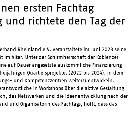
inen ersten Fachtag
g und richtete den Tag der
sverband Rheinland e.V. veranstaltete im Juni 2023 seine
 im Alter. Unter der Schirmherrschaft der Koblenzer
 eine auf Dauer angesetzte auskömmliche Finanzierung
reijährigen Quartiersprojektes (2022 bis 2024), in dem
egnungs- und Kompetenzzentren weiterzuentwickeln.
antwortliche in Workshops über die aktive Gestaltung
usch, das Netzwerken und die Ideenentwicklung nach der
nd und Organisatorin des Fachtags, hofft, dass das