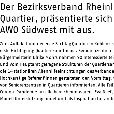
Der Bezirksverband Rheinl
Quartier, präsentierte si
AWO Südwest mit aus.
Zum Auftakt fand der erste Fachtag Quartier in Koblenz s
erste Fachtagung Quartier zum Thema: Seniorenzentren al
Bürgermeisterin Ulrike Mohrs nahmen 90 Interessierte t
und vom Hauptamt getragene Strukturen der Quartiersarbe
die 14 stationären Altenhilfeeinrichtungen des Verband
Hochkarätige Referent*innen gestalteten den Vormittag,
von Seniorenzentren in Quartieren informierten. Alle T
Corona-Pandemie für alle bereichernd waren. Eva Neef, 
Modell Unterstützung findet und als Inspiration für and