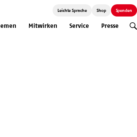
Leichte Sprache
Shop
Spenden
hemen
Mitwirken
Service
Presse
S