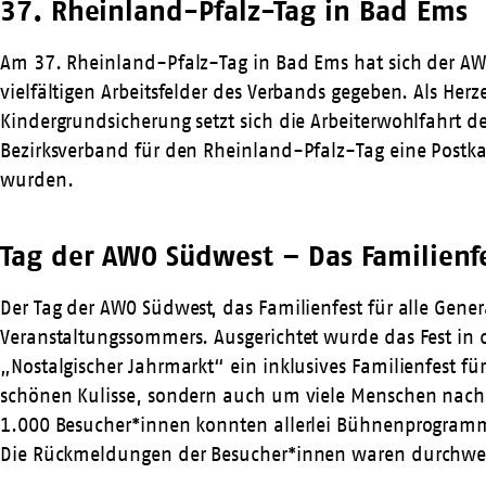
37. Rheinland-Pfalz-Tag in Bad Ems
Am 37. Rheinland-Pfalz-Tag in Bad Ems hat sich der AWO 
vielfältigen Arbeitsfelder des Verbands gegeben. Als He
Kindergrundsicherung setzt sich die Arbeiterwohlfahrt de
Bezirksverband für den Rheinland-Pfalz-Tag eine Postka
wurden.
Tag der AWO Südwest – Das Familienfes
Der Tag der AWO Südwest, das Familienfest für alle Ge
Veranstaltungssommers. Ausgerichtet wurde das Fest in 
„Nostalgischer Jahrmarkt“ ein inklusives Familienfest f
schönen Kulisse, sondern auch um viele Menschen nach 
1.000 Besucher*innen konnten allerlei Bühnenprogramm
Die Rückmeldungen der Besucher*innen waren durchweg