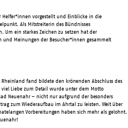
Helfer*innen vorgestellt und Einblicke in die
lpunkt. Als Mitstreiterin des Bündnisses
in. Um ein starkes Zeichen zu setzen hat der
ften und Meinungen der Besucher*innen gesammelt
O Rheinland fand bildete den krönenden Abschluss des
 viel Liebe zum Detail wurde unter dem Motto
in Bad Neuenahr – nicht nur aufgrund der besonders
rag zum Wiederaufbau im Ahrtal zu leisten. Weit über
atelangen Vorbereitungen haben sich mehr als gelohnt.
euenahr!