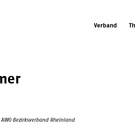
Verband
T
mer
 AWO Bezirksverband Rheinland