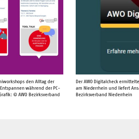
niworkshops den Alltag der
Der AWO Digitalcheck ermittelt
m Entspannen während der PC-
am Niederrhein und liefert An
. Grafik: © AWO Bezirksverband
Bezirksverband Niederrhein