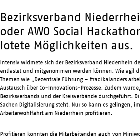
Bezirksverband Niederrhei
oder AWO Social Hackathon
lotete Möglichkeiten aus.
Intensiv widmete sich der Bezirksverband Niederrhein de
entlastet und mitgenommen werden können. Wie agil die
Themen wie „Dezentrale Führung – #radikalanders arbe
Austausch über Co-Innovations-Prozesse. Zudem wurde, g
Bezirksverbands und der Kreisverbände durchgeführt. D
Sachen Digitalisierung steht. Nur so kann es gelingen,
Arbeiterwohlfahrt am Niederrhein profitieren.
Profitieren konnten die Mitarbeitenden auch von Miniw