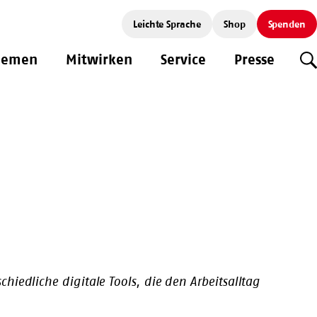
Leichte Sprache
Shop
Spenden
hemen
Mitwirken
Service
Presse
S
iedliche digitale Tools, die den Arbeitsalltag