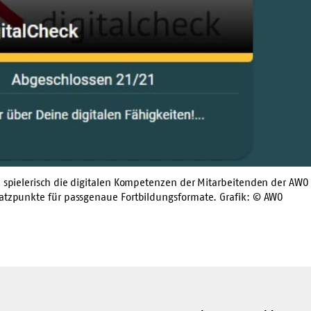
e spielerisch die digitalen Kompetenzen der Mitarbeitenden der AWO
satzpunkte für passgenaue Fortbildungsformate. Grafik: © AWO