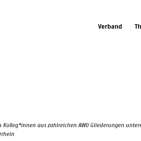
Verband
T
n Kolleg*innen aus zahlreichen AWO Gliederungen untersch
rrhein