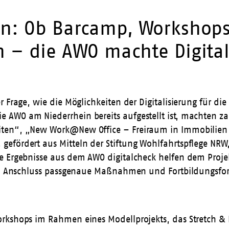
n: Ob Barcamp, Workshops,
 – die AWO machte Digital
r Frage, wie die Möglichkeiten der Digitalisierung für d
 AWO am Niederrhein bereits aufgestellt ist, machten z
iten“, „New Work@New Office – Freiraum in Immobilien 
efördert aus Mitteln der Stiftung Wohlfahrtspflege NRW
ie Ergebnisse aus dem AWO digitalcheck helfen dem Proj
 im Anschluss passgenaue Maßnahmen und Fortbildungsfor
orkshops im Rahmen eines Modellprojekts, das Stretch &