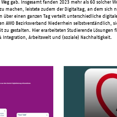
 den Weg gab. Insgesamt fanden 2023 mehr als 60 solcher 
r zu machen, leistete zudem der
Digitaltag
, an dem sich 
n über einen ganzen Tag verteilt unterschiedliche digitale
den AWO Bezirksverband Niederrhein selbstverständlich, 
t zu gestalten. Hier erarbeiteten Studierende Lösungen f
ntegration, Arbeitswelt und (soziale) Nachhaltigkeit.