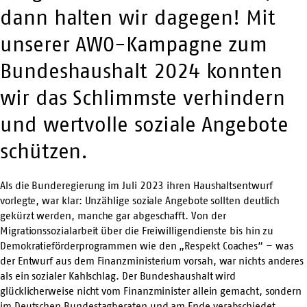
dann halten wir dagegen! Mit
unserer AWO-Kampagne zum
Bundeshaushalt 2024 konnten
wir das Schlimmste verhindern
und wertvolle soziale Angebote
schützen.
Als die Bunderegierung im Juli 2023 ihren Haushaltsentwurf
vorlegte, war klar: Unzählige soziale Angebote sollten deutlich
gekürzt werden, manche gar abgeschafft. Von der
Migrationssozialarbeit über die Freiwilligendienste bis hin zu
Demokratieförderprogrammen wie den „Respekt Coaches“ – was
der Entwurf aus dem Finanzministerium vorsah, war nichts anderes
als ein sozialer Kahlschlag. Der Bundeshaushalt wird
glücklicherweise nicht vom Finanzminister allein gemacht, sondern
im Deutschen Bundestagberaten und am Ende verabschiedet.