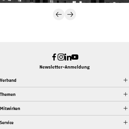
Vorherige
Nächste
Folie
Folie
Facebook
Instagram
LinkedIn
Youtube
Newsletter-Anmeldung
Verband
Themen
Mitwirken
Service