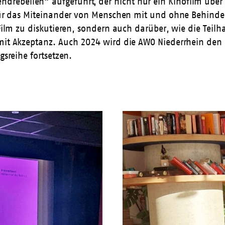
rebellen“ aufgeführt, der nicht nur ein Kinofilm über
r für das Miteinander von Menschen mit und ohne Behinde
 Film zu diskutieren, sondern auch darüber, wie die
Teilh
 mit Akzeptanz. Auch 2024 wird die AWO Niederrhein den 
gsreihe fortsetzen.