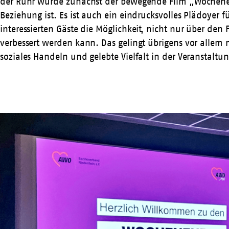
der Ruhr wurde zunächst der bewegende Film „Wochenend
Beziehung ist. Es ist auch ein eindrucksvolles Plädoye
interessierten Gäste die Möglichkeit, nicht nur über den
verbessert werden kann. Das gelingt übrigens vor allem
soziales Handeln und gelebte Vielfalt in der Veranstaltun