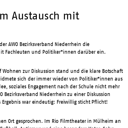
um Austausch mit
er AWO Bezirksverband Niederrhein die
t Fachleuten und Politiker*innen darüber ein.
uf Wohnen
zur Diskussion stand und die klare Botschaft
 widmete sich der immer wieder von Politiker*innen aus
Idee, soziales Engagement nach der Schule nicht mehr
O Bezirksverband Niederrhein zu einer Diskussion
s Ergebnis war eindeutig:
Freiwillig sticht Pflicht!
n Ort gesprochen. Im Rio Filmtheater in Mülheim an