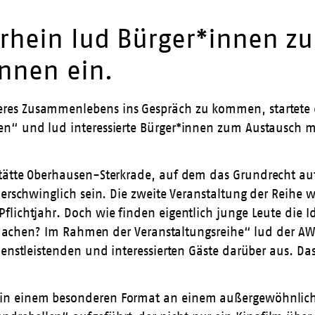
rrhein lud Bürger*innen z
innen ein.
res Zusammenlebens ins Gespräch zu kommen, startete d
n“ und lud interessierte Bürger*innen zum Austausch mi
stätte Oberhausen-Sterkrade, auf dem das
Grundrecht a
 erschwinglich sein. Die zweite Veranstaltung der Reihe
flichtjahr. Doch wie finden eigentlich junge Leute die 
zu machen? Im Rahmen der Veranstaltungsreihe“ lud der AW
ienstleistenden und interessierten Gäste darüber aus. Da
in einem besonderen Format an einem außergewöhnliche