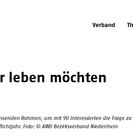
Verband
T
ir leben möchten
enden Rahmen, um mit 90 Interessierten die Frage zu dis
 Pflichtjahr. Foto: © AWO Bezirksverband Niederrhein