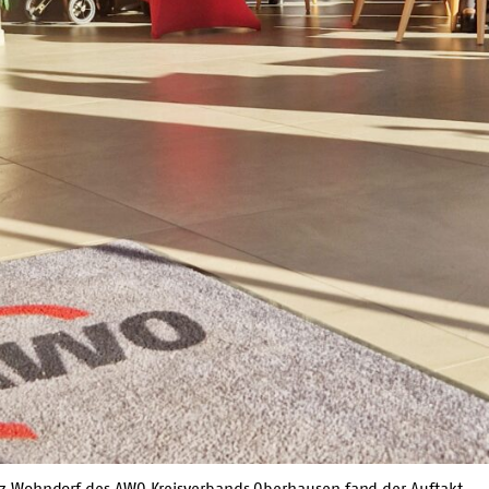
 Wohndorf des AWO Kreisverbands Oberhausen fand der Auftakt