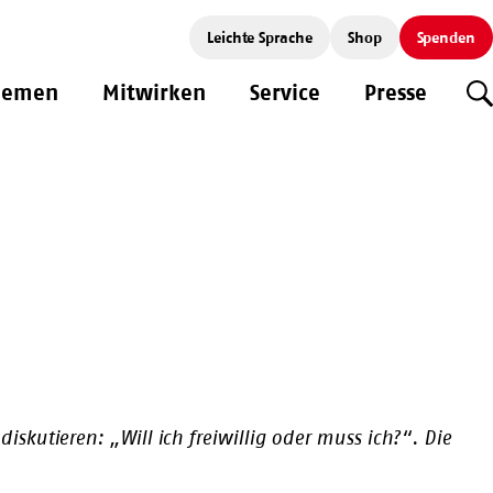
Leichte Sprache
Shop
Spenden
hemen
Mitwirken
Service
Presse
S
kutieren: „Will ich freiwillig oder muss ich?“. Die