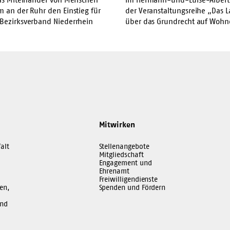
 an der Ruhr den Einstieg für
der Veranstaltungsreihe „Das L
 Bezirksverband Niederrhein
über das Grundrecht auf Wohne
Mitwirken
alt
Stellenangebote
Mitgliedschaft
Engagement und
Ehrenamt
Freiwilligendienste
en,
Spenden und Fördern
und