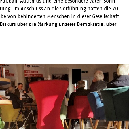
 Fußball, Autismus und eine besondere Vater-Sohn
rung. Im Anschluss an die Vorführung hatten die 70
abe von behinderten Menschen
in dieser Gesellschaft
Diskurs über die Stärkung unserer Demokratie, über