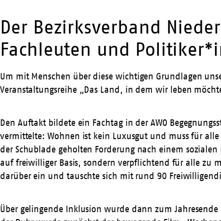
Der Bezirksverband Niede
Fachleuten und Politiker*
Um mit Menschen über diese wichtigen Grundlagen unse
Veranstaltungsreihe „Das Land, in dem wir leben möchte
Den Auftakt bildete ein Fachtag in der AWO Begegnungs
vermittelte: Wohnen ist kein Luxusgut und muss für alle
der Schublade geholten Forderung nach einem sozialen P
auf freiwilliger Basis, sondern verpflichtend für alle 
darüber ein und tauschte sich mit rund 90 Freiwilligend
Über gelingende Inklusion wurde dann zum Jahresende 