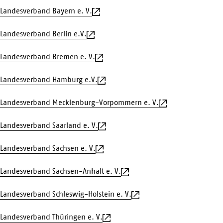
Landesverband Bayern e. V.
Landesverband Berlin e.V.
Landesverband Bremen e. V.
Landesverband Hamburg e.V.
Landesverband Mecklenburg-Vorpommern e. V.
Landesverband Saarland e. V.
Landesverband Sachsen e. V.
Landesverband Sachsen-Anhalt e. V.
Landesverband Schleswig-Holstein e. V.
Landesverband Thüringen e. V.