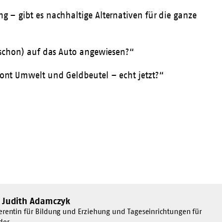
 – gibt es nachhaltige Alternativen für die ganze
(schon) auf das Auto angewiesen?“
nt Umwelt und Geldbeutel – echt jetzt?“
. Judith Adamczyk
erentin für Bildung und Erziehung und Tageseinrichtungen für
der