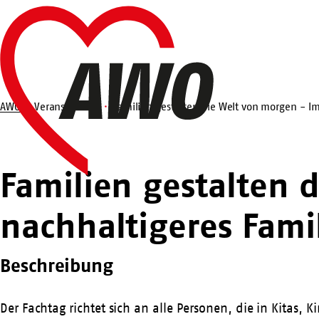
Zum
Startseite
Hauptinhalt
springen
AWO
Veranstaltung
Familien gestalten die Welt von morgen - Im
Suche
Familien gestalten 
nachhaltigeres Fami
Beschreibung
Der Fachtag richtet sich an alle Personen, die in Kitas, K