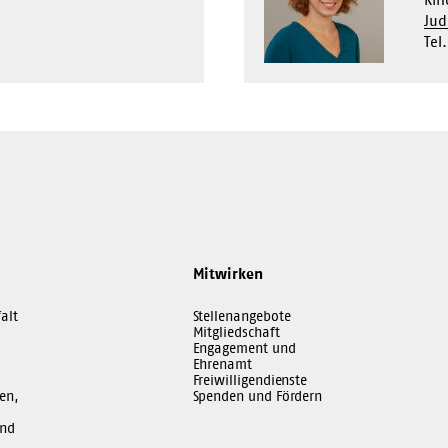
Jud
Tel
Mitwirken
alt
Stellenangebote
Mitgliedschaft
Engagement und
Ehrenamt
Freiwilligendienste
en,
Spenden und Fördern
und