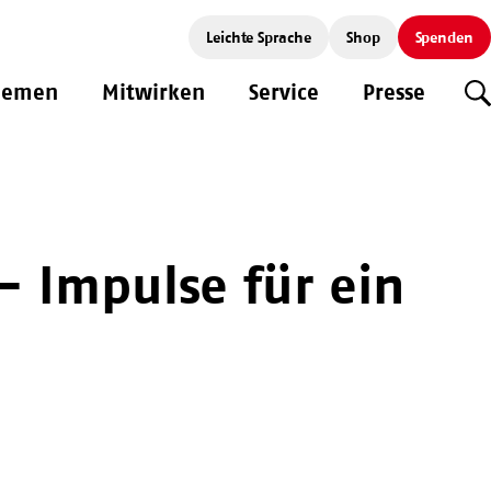
Leichte Sprache
Shop
Spenden
hemen
Mitwirken
Service
Presse
S
- Impulse für ein