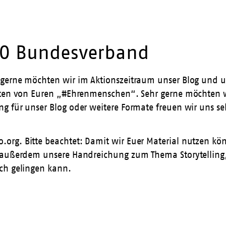
WO Bundesverband
gerne möchten wir im Aktionszeitraum unser Blog und un
chten von Euren „#Ehrenmenschen“. Sehr gerne möchten w
g für unser Blog oder weitere Formate freuen wir uns se
org. Bitte beachtet: Damit wir Euer Material nutzen kö
r außerdem unsere Handreichung zum Thema Storytelling,
ch gelingen kann.