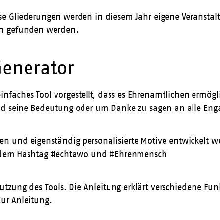
rse Gliederungen werden in diesem Jahr eigene Veransta
en gefunden werden.
enerator
aches Tool vorgestellt, dass es Ehrenamtlichen ermögli
d seine Bedeutung oder um Danke zu sagen an alle Engagi
 und eigenständig personalisierte Motive entwickelt we
ter dem Hashtag #echtawo und #Ehrenmensch
Nutzung des Tools. Die Anleitung erklärt verschiedene Fu
Zur Anleitung.