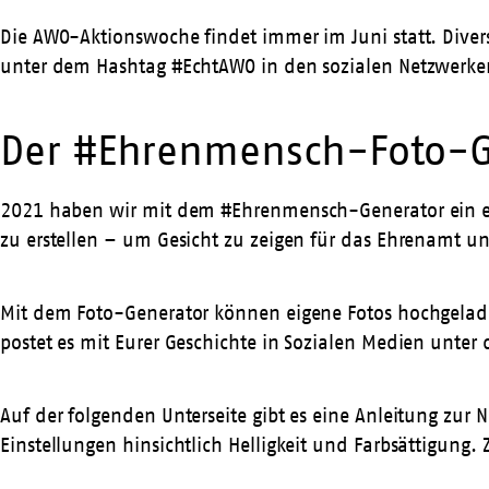
Die AWO-Aktionswoche findet immer im Juni statt. Dive
unter dem Hashtag #EchtAWO in den sozialen Netzwerk
Der #Ehrenmensch-Foto-G
2021 haben wir mit dem #Ehrenmensch-Generator ein einf
zu erstellen – um Gesicht zu zeigen für das Ehrenamt un
Mit dem Foto-Generator können eigene Fotos hochgeladen
postet es mit Eurer Geschichte in Sozialen Medien un
Auf der folgenden Unterseite gibt es eine Anleitung zur 
Einstellungen hinsichtlich Helligkeit und Farbsättigung. 