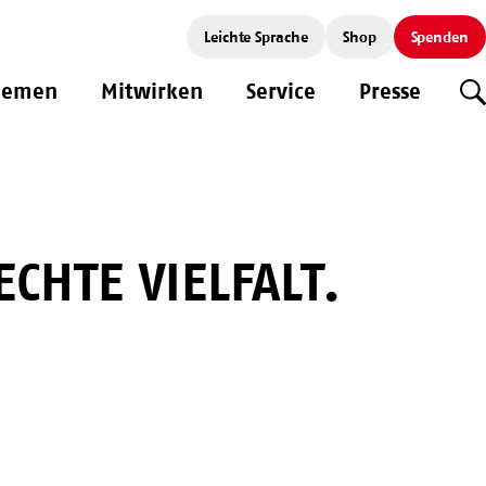
Leichte Sprache
Shop
Spenden
hemen
Mitwirken
Service
Presse
S
CHTE VIELFALT.