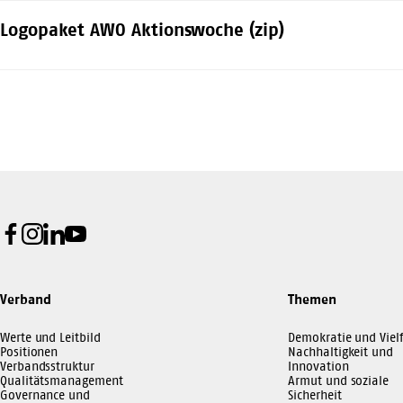
Logopaket AWO Aktionswoche (zip)
Facebook
Instagram
LinkedIn
Youtube
Verband
Themen
Werte und Leitbild
Demokratie und Vielf
Positionen
Nachhaltigkeit und
Verbandsstruktur
Innovation
Qualitätsmanagement
Armut und soziale
Governance und
Sicherheit