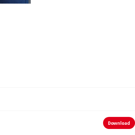
©AWO Bundesverband - Beispielmotiv #2
Download