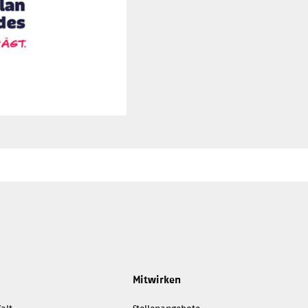
-
Mitwirken