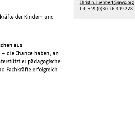
Christin.Luebbert@awo.org
Tel. +49 (0)30 26 309 228
kräfte der Kinder- und
schen aus
n – die Chance haben, an
erstützt er pädagogische
d Fachkräfte erfolgreich