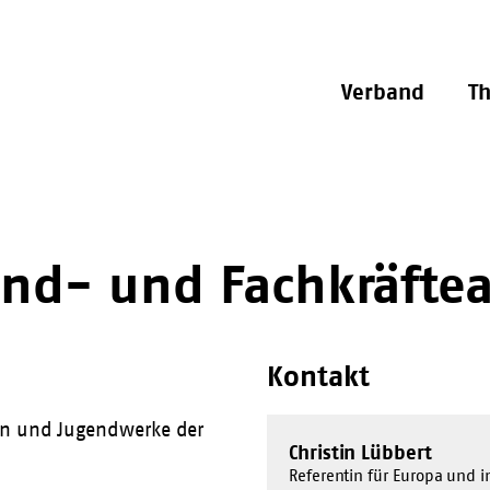
Verband
T
end- und Fachkräfte
Kontakt
gen und Jugendwerke der
Christin Lübbert
Referentin für Europa und 