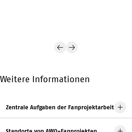
Vorheriger
Nächster
Kontakt
Kontakt
Weitere Informationen
Zentrale Aufgaben der Fanprojektarbeit
Standorte von AWO-Fanprojekten