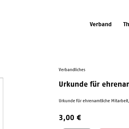
Verband
T
Verbandliches
Urkunde für ehrenam
Urkunde für ehrenamtliche Mitarbei
3,00
€