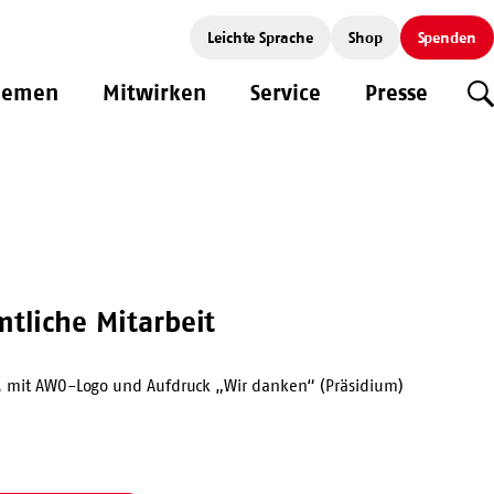
Leichte Sprache
Shop
Spenden
hemen
Mitwirken
Service
Presse
S
tliche Mitarbeit
t, mit AWO-Logo und Aufdruck „Wir danken“ (Präsidium)