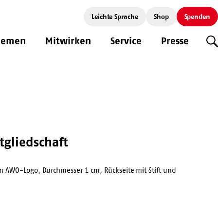
Leichte Sprache
Shop
Spenden
hemen
Mitwirken
Service
Presse
S
tgliedschaft
 AWO-Logo, Durchmesser 1 cm, Rückseite mit Stift und