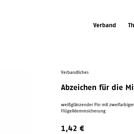
Verband
T
Verbandliches
Abzeichen für die Mi
weißglänzender Pin mit zweifarbigem
Flügelklemmsicherung
1,42
€