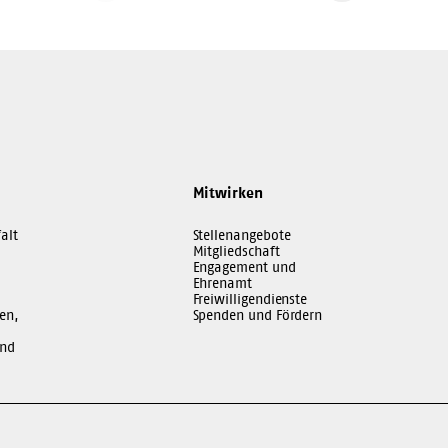
Seite
Seite
Mitwirken
alt
Stellenangebote
Mitgliedschaft
Engagement und
Ehrenamt
Freiwilligendienste
en,
Spenden und Fördern
und