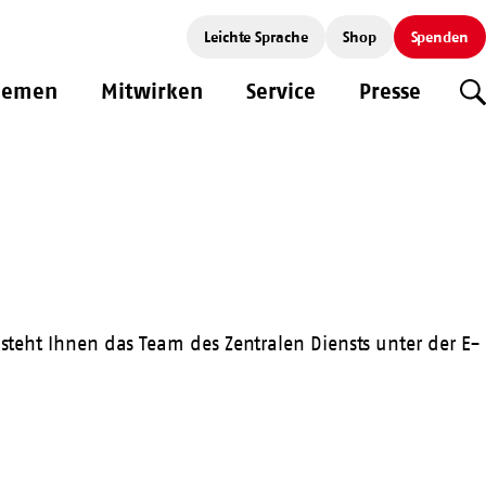
Leichte Sprache
Shop
Spenden
hemen
Mitwirken
Service
Presse
S
 steht Ihnen das Team des Zentralen Diensts unter der E-