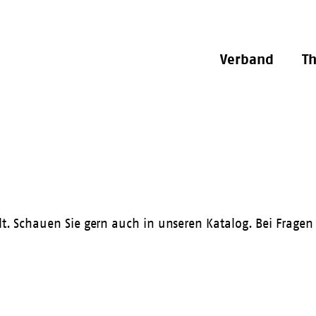
Verband
T
llt. Schauen Sie gern auch in unseren
Katalog
. Bei Fragen