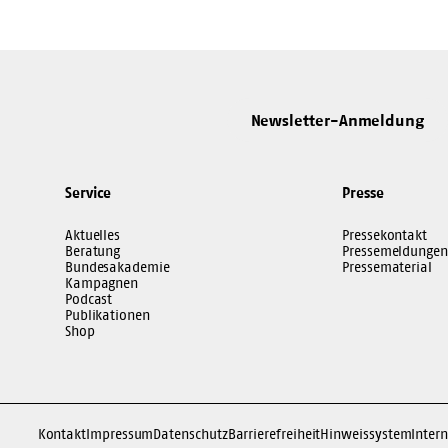
Newsletter-Anmeldung
Service
Presse
Aktuelles
Pressekontakt
Beratung
Pressemeldungen
Bundesakademie
Pressematerial
Kampagnen
Podcast
Publikationen
Shop
Kontakt
Impressum
Datenschutz
Barrierefreiheit
Hinweissystem
Intern