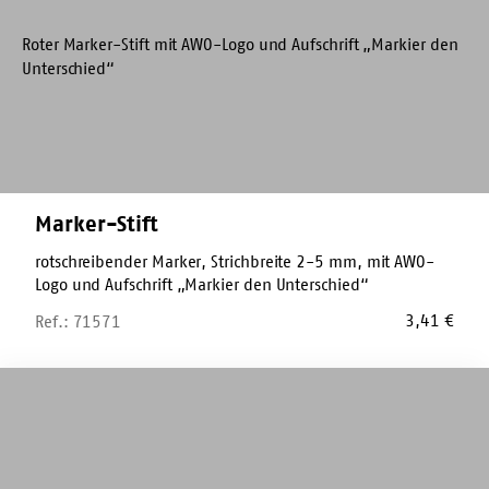
Marker-Stift
rotschreibender Marker, Strichbreite 2-5 mm, mit AWO-
Logo und Aufschrift „Markier den Unterschied“
3,41
€
Ref.: 71571
Malbuch