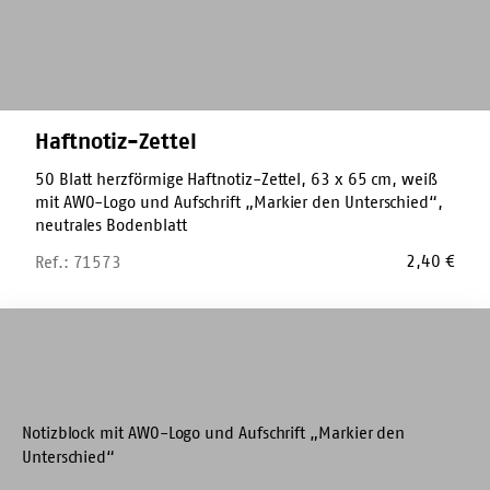
Haftnotiz-Zettel
50 Blatt herzförmige Haftnotiz-Zettel, 63 x 65 cm, weiß
mit AWO-Logo und Aufschrift „Markier den Unterschied“,
neutrales Bodenblatt
2,40
€
Ref.: 71573
Blanko-
Block