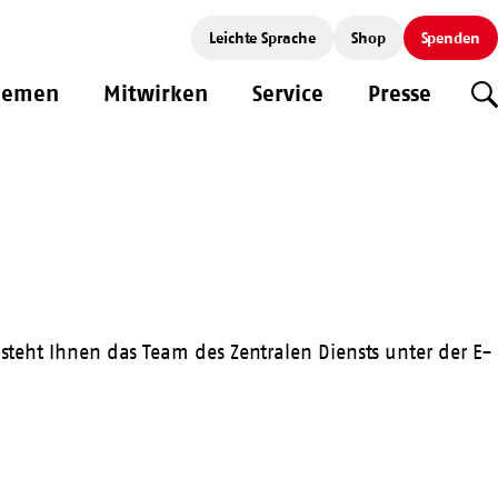
Leichte Sprache
Shop
Spenden
hemen
Mitwirken
Service
Presse
S
 steht Ihnen das Team des Zentralen Diensts unter der E-