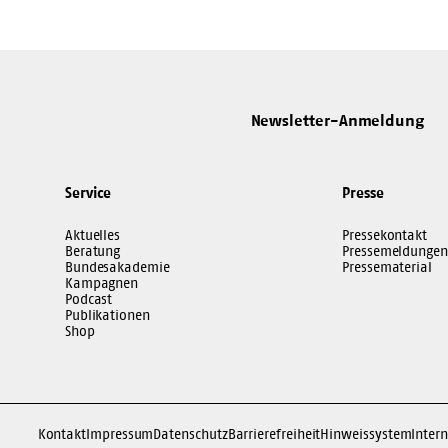
Newsletter-Anmeldung
Service
Presse
Aktuelles
Pressekontakt
Beratung
Pressemeldungen
Bundesakademie
Pressematerial
Kampagnen
Podcast
Publikationen
Shop
Kontakt
Impressum
Datenschutz
Barrierefreiheit
Hinweissystem
Intern