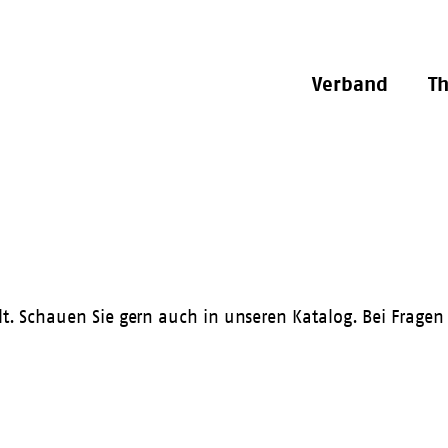
Verband
T
llt. Schauen Sie gern auch in unseren
Katalog
. Bei Fragen