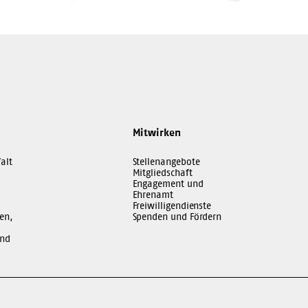
Seite
Seite
Mitwirken
alt
Stellenangebote
Mitgliedschaft
Engagement und
Ehrenamt
Freiwilligendienste
en,
Spenden und Fördern
und