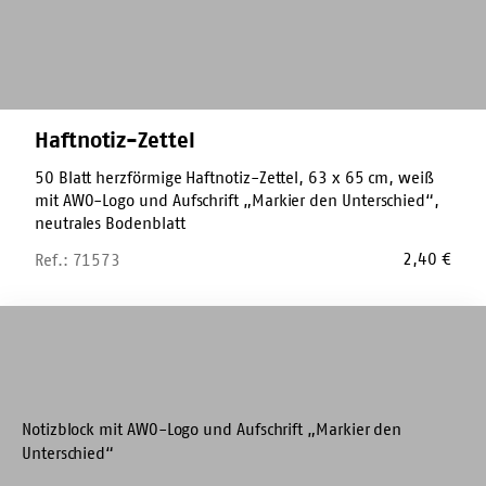
Haftnotiz-Zettel
50 Blatt herzförmige Haftnotiz-Zettel, 63 x 65 cm, weiß
mit AWO-Logo und Aufschrift „Markier den Unterschied“,
neutrales Bodenblatt
2,40
€
Ref.: 71573
Blanko-
Block