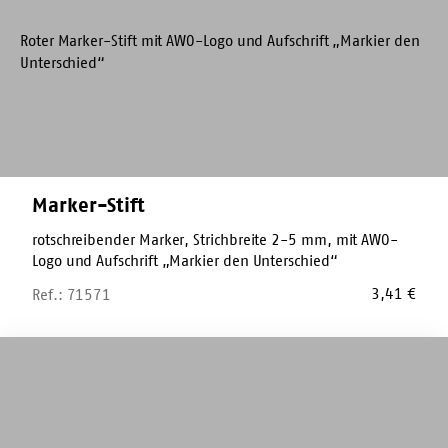
Marker-Stift
rotschreibender Marker, Strichbreite 2-5 mm, mit AWO-
Logo und Aufschrift „Markier den Unterschied“
3,41
€
Ref.: 71571
Malbuch