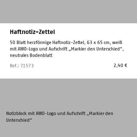
Haftnotiz-Zettel
50 Blatt herzförmige Haftnotiz-Zettel, 63 x 65 cm, weiß
mit AWO-Logo und Aufschrift „Markier den Unterschied“,
neutrales Bodenblatt
2,40
€
Ref.: 71573
Blanko-
Block