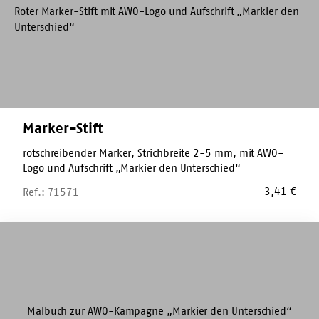
Marker-Stift
rotschreibender Marker, Strichbreite 2-5 mm, mit AWO-
Logo und Aufschrift „Markier den Unterschied“
3,41
€
Ref.: 71571
Malbuch