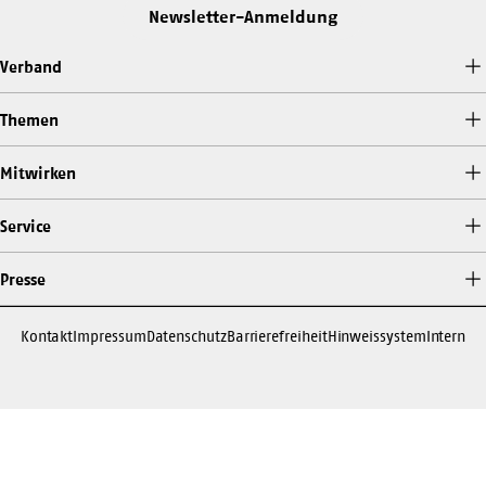
Newsletter-Anmeldung
Verband
Themen
Mitwirken
Service
Presse
Kontakt
Impressum
Datenschutz
Barrierefreiheit
Hinweissystem
Intern