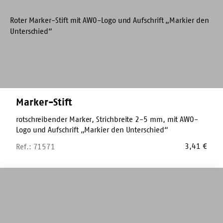
Marker-Stift
rotschreibender Marker, Strichbreite 2-5 mm, mit AWO-
Logo und Aufschrift „Markier den Unterschied“
3,41
€
Ref.: 71571
Malbuch