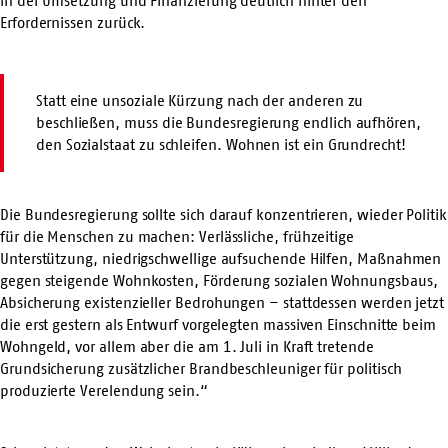
in der Umsetzung und Finanzierung deutlich hinter den
Erfordernissen zurück.
Statt eine unsoziale Kürzung nach der anderen zu
beschließen, muss die Bundesregierung endlich aufhören,
den Sozialstaat zu schleifen. Wohnen ist ein Grundrecht!
Die Bundesregierung sollte sich darauf konzentrieren, wieder Politik
für die Menschen zu machen: Verlässliche, frühzeitige
Unterstützung, niedrigschwellige aufsuchende Hilfen, Maßnahmen
gegen steigende Wohnkosten, Förderung sozialen Wohnungsbaus,
Absicherung existenzieller Bedrohungen – stattdessen werden jetzt
die erst gestern als Entwurf vorgelegten massiven Einschnitte beim
Wohngeld, vor allem aber die am 1. Juli in Kraft tretende
Grundsicherung zusätzlicher Brandbeschleuniger für politisch
produzierte Verelendung sein.“