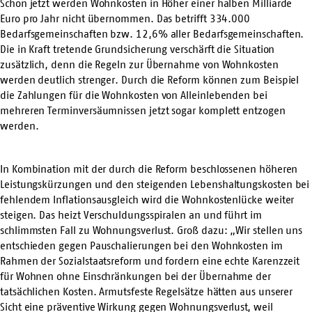
Schon jetzt werden Wohnkosten in Höher einer halben Milliarde
Euro pro Jahr nicht übernommen. Das betrifft 334.000
Bedarfsgemeinschaften bzw. 12,6% aller Bedarfsgemeinschaften.
Die in Kraft tretende Grundsicherung verschärft die Situation
zusätzlich, denn die Regeln zur Übernahme von Wohnkosten
werden deutlich strenger. Durch die Reform können zum Beispiel
die Zahlungen für die Wohnkosten von Alleinlebenden bei
mehreren Terminversäumnissen jetzt sogar komplett entzogen
werden.
In Kombination mit der durch die Reform beschlossenen höheren
Leistungskürzungen und den steigenden Lebenshaltungskosten bei
fehlendem Inflationsausgleich wird die Wohnkostenlücke weiter
steigen. Das heizt Verschuldungsspiralen an und führt im
schlimmsten Fall zu Wohnungsverlust. Groß dazu: „Wir stellen uns
entschieden gegen Pauschalierungen bei den Wohnkosten im
Rahmen der Sozialstaatsreform und fordern eine echte Karenzzeit
für Wohnen ohne Einschränkungen bei der Übernahme der
tatsächlichen Kosten. Armutsfeste Regelsätze hätten aus unserer
Sicht eine präventive Wirkung gegen Wohnungsverlust, weil