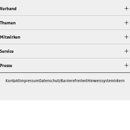
Verband
Themen
Mitwirken
Service
Presse
Kontakt
Impressum
Datenschutz
Barrierefreiheit
Hinweissystem
Intern