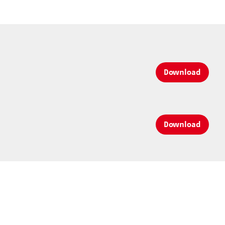
Download
Download