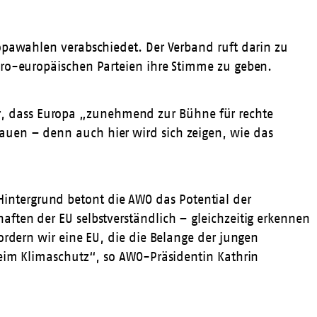
opawahlen verabschiedet. Der Verband ruft darin zu
pro-europäischen Parteien ihre Stimme zu geben.
klar, dass Europa „zunehmend zur Bühne für rechte
auen – denn auch hier wird sich zeigen, wie das
ntergrund betont die AWO das Potential der
ften der EU selbstverständlich – gleichzeitig erkennen
ordern wir eine EU, die die Belange der jungen
beim Klimaschutz“, so AWO-Präsidentin Kathrin