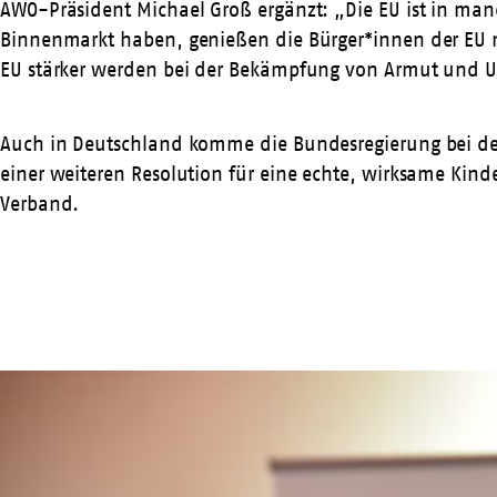
AWO-Präsident Michael Groß ergänzt: „Die EU ist in ma
Binnenmarkt haben, genießen die Bürger*innen der EU 
EU stärker werden bei der Bekämpfung von Armut und Ungl
Auch in Deutschland komme die Bundesregierung bei der 
einer weiteren Resolution für eine echte, wirksame Kinde
Verband.