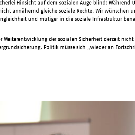
ncherlei Hinsicht auf dem sozialen Auge blind: Währen
nicht annähernd gleiche soziale Rechte. Wir wünschen 
eichheit und mutiger in die soziale Infrastruktur benac
Weiterentwicklung der sozialen Sicherheit derzeit nicht
rgrundsicherung. Politik müsse sich „wieder an Fortschrit