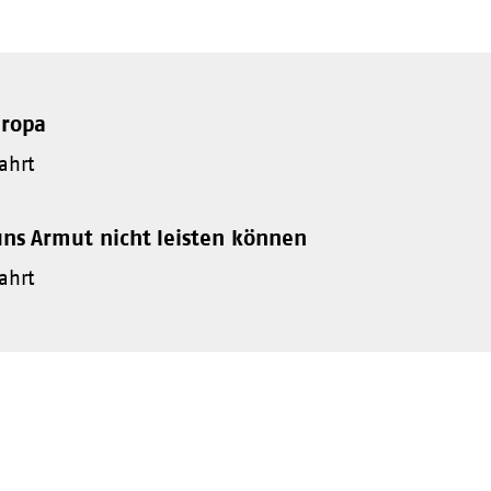
uropa
ahrt
uns Armut nicht leisten können
ahrt