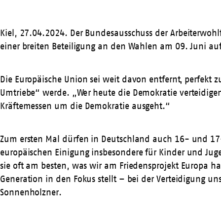
Kiel, 27.04.2024. Der Bundesausschuss der Arbeiterwohlf
einer breiten Beteiligung an den Wahlen am 09. Juni au
Die Europäische Union sei weit davon entfernt, perfekt z
Umtriebe“ werde. „Wer heute die Demokratie verteidige
Kräftemessen um die Demokratie ausgeht.“
Zum ersten Mal dürfen in Deutschland auch 16- und 17-
europäischen Einigung insbesondere für Kinder und Jugen
sie oft am besten, was wir am Friedensprojekt Europa ha
Generation in den Fokus stellt – bei der Verteidigung u
Sonnenholzner.