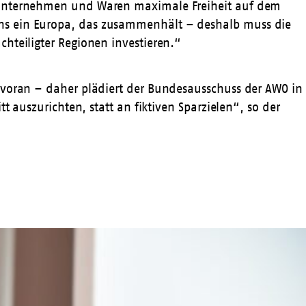
d Unternehmen und Waren maximale Freiheit auf dem
uns ein Europa, das zusammenhält – deshalb muss die
hteiligter Regionen investieren.“
 voran – daher plädiert der Bundesausschuss der AWO in
t auszurichten, statt an fiktiven Sparzielen“, so der