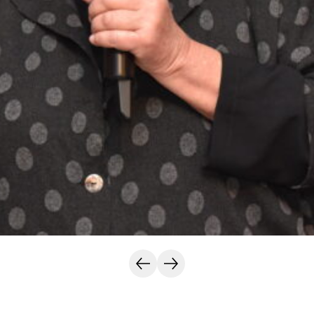
Vorherige
Nächste
Folie
Folie