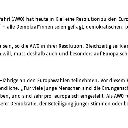
ahrt (AWO) hat heute in Kiel eine Resolution zu den Eur
f – alle Demokrat*innen seien gefragt, demokratischen, 
u sein, so die AWO in ihrer Resolution. Gleichzeitig sei 
n will, muss deshalb auch und besonders auf Europa sch
Jährige an den Europawahlen teilnehmen. Vor diesem Hi
dliche. „Für viele junge Menschen sind die Errungenscha
ben, und sind sehr pro-europäisch eingestellt. Als AWO f
nserer Demokratie, der Beteiligung junger Stimmen oder 