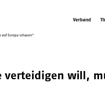
Verband
T
ss auf Europa schauen“
 verteidigen will, m