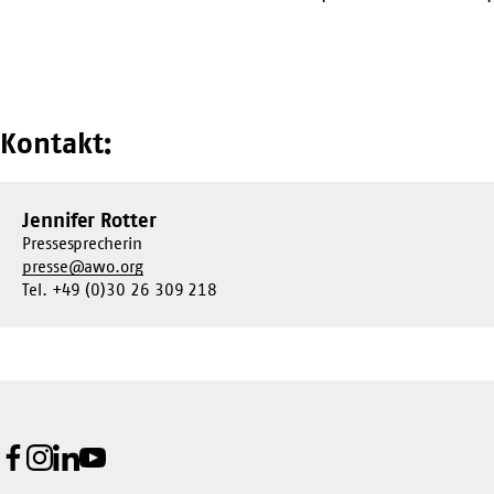
Kontakt:
Jennifer Rotter
Pressesprecherin
presse@awo.org
Tel. +49 (0)30 26 309 218
Facebook
Instagram
LinkedIn
Youtube