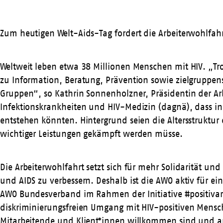
Zum heutigen Welt-Aids-Tag fordert die Arbeiterwohlfah
Weltweit leben etwa 38 Millionen Menschen mit HIV. „Tr
zu Information, Beratung, Prävention sowie zielgruppen
Gruppen“, so Kathrin Sonnenholzner, Präsidentin der Arb
Infektionskrankheiten und HIV-Medizin (
dagnä
), dass 
entstehen könnten. Hintergrund seien die Altersstrukt
wichtiger Leistungen gekämpft werden müsse.
Die Arbeiterwohlfahrt setzt sich für mehr Solidarität u
und AIDS zu verbessern. Deshalb ist die AWO aktiv für 
AWO Bundesverband im Rahmen der Initiative #positivarbe
diskriminierungsfreien Umgang mit HIV-positiven Mensc
Mitarbeitende und Klient*innen willkommen sind und a