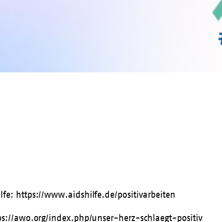
lfe:
https://www.aidshilfe.de/positivarbeiten
ps://awo.org/index.php/unser-herz-schlaegt-positiv