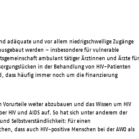
land adäquate und vor allem niedrigschwellige Zugänge
 ausgebaut werden – insbesondere für vulnerable
itsgemeinschaft ambulant tätiger Ärztinnen und Ärzte für
rsorgungs­lücken in der Behandlung von HIV-Patienten
nd, dass häufig immer noch um die Finanzierung
 um Vorurteile weiter abzubauen und das Wissen um HIV
ber HIV und AIDS auf. So hat sich unter anderem der
nd Selbstverständlichkeit: Für einen
hen, dass auch HIV-positive Menschen bei der AWO als