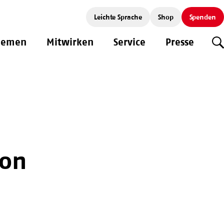
Leichte Sprache
Shop
Spenden
hemen
Mitwirken
Service
Presse
S
von