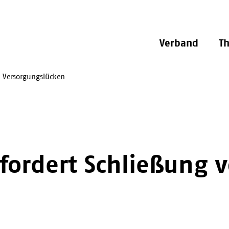
Verband
T
n Versorgungslücken
fordert Schließung 