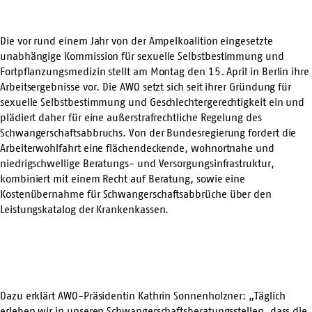
Die vor rund einem Jahr von der Ampelkoalition eingesetzte
unabhängige Kommission für sexuelle Selbstbestimmung und
Fortpflanzungsmedizin stellt am Montag den 15. April in Berlin ihre
Arbeitsergebnisse vor. Die AWO setzt sich seit ihrer Gründung für
sexuelle Selbstbestimmung und Geschlechtergerechtigkeit ein und
plädiert daher für eine außerstrafrechtliche Regelung des
Schwangerschaftsabbruchs. Von der Bundesregierung fordert die
Arbeiterwohlfahrt eine flächendeckende, wohnortnahe und
niedrigschwellige Beratungs- und Versorgungsinfrastruktur,
kombiniert mit einem Recht auf Beratung, sowie eine
Kostenübernahme für Schwangerschaftsabbrüche über den
Leistungskatalog der Krankenkassen.
Dazu erklärt AWO-Präsidentin Kathrin Sonnenholzner: „Täglich
erleben wir in unseren Schwangerschaftsberatungsstellen, dass die