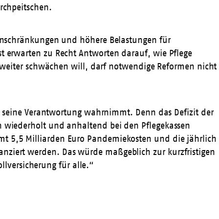
urchpeitschen.
seinschränkungen und höhere Belastungen für
st erwarten zu Recht Antworten darauf, wie Pflege
ht weiter schwächen will, darf notwendige Reformen nicht
ter seine Verantwortung wahrnimmt. Denn das Defizit der
ch wiederholt und anhaltend bei den Pflegekassen
mt 5,5 Milliarden Euro Pandemiekosten und die jährlich
anziert werden. Das würde maßgeblich zur kurzfristigen
ollversicherung für alle.“