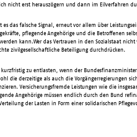
 sich nicht erst herauszögern und dann im Eilverfahren d
t es das falsche Signal, erneut vor allem über Leistung
gekräfte, pflegende Angehörige und die Betroffenen selb
ert werden kann.Wer das Vertrauen in den Sozialstaat nic
e zivilgesellschaftliche Beteiligung durchdrücken.
ber kurzfristig zu entlasten, wenn der Bundesfinanzminis
ohl die derzeitige als auch die Vorgängerregierungen si
zieren. Versicherungsfremde Leistungen wie die insgesa
legende Angehörige müssen endlich durch den Bund refin
e Verteilung der Lasten in Form einer solidarischen Pflegev