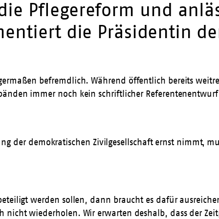
die Pflegereform und anläs
ntiert die Präsidentin de
germaßen befremdlich. Während öffentlich bereits weitr
rbänden immer noch kein schriftlicher Referentenentwur
ung der demokratischen Zivilgesellschaft ernst nimmt, mu
eteiligt werden sollen, dann braucht es dafür ausreiche
 nicht wiederholen. Wir erwarten deshalb, dass der Zei