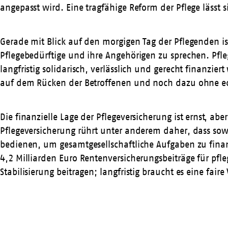
angepasst wird. Eine tragfähige Reform der Pflege lässt
Gerade mit Blick auf den morgigen Tag der Pflegenden is
Pflegebedürftige und ihre Angehörigen zu sprechen. Pfle
langfristig solidarisch, verlässlich und gerecht finanzi
auf dem Rücken der Betroffenen und noch dazu ohne echt
Die finanzielle Lage der Pflegeversicherung ist ernst, a
Pflegeversicherung rührt unter anderem daher, dass sow
bedienen, um gesamtgesellschaftliche Aufgaben zu finan
4,2 Milliarden Euro Rentenversicherungsbeiträge für pf
Stabilisierung beitragen; langfristig braucht es eine fair