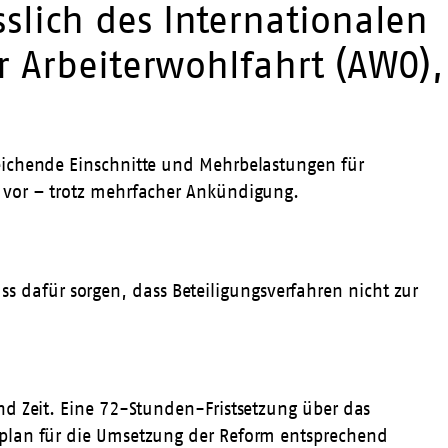
slich des Internationalen
r Arbeiterwohlfahrt (AWO),
eichende Einschnitte und Mehrbelastungen für
f vor – trotz mehrfacher Ankündigung.
ss dafür sorgen, dass Beteiligungsverfahren nicht zur
nd Zeit. Eine 72-Stunden-Fristsetzung über das
tplan für die Umsetzung der Reform entsprechend