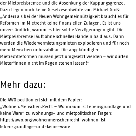
der Mietpreisbremse und die Absenkung der Kappungsgrenze.
Dazu liegen noch keine Gesetzesentwürfe vor. Michael Groß:
„Anders als bei der Neuen Wohngemeinnützigkeit braucht es für
Reformen im Mietrecht keine finanziellen Zulagen. Es ist uns
unverständlich, warum es hier solche Verzögerungen gibt. Die
Mietpreisbremse läuft ohne schnelles Handeln bald aus. Dann
werden die Wiedervermietungsmieten explodieren und für noch
mehr Menschen unbezahlbar. Die angekündigten
Mietrechtreformen müssen jetzt umgesetzt werden – wir dürfen
Mieter*innen nicht im Regen stehen lassen!“
Mehr dazu:
Die AWO positioniert sich mit dem Papier:
„Wohnen.Menschen.Recht – Wohnraum ist Lebensgrundlage und
keine Ware“ zu wohnungs- und mietpolitischen Fragen:
https://awo.org/wohnenmenschenrecht-wohnen-ist-
lebensgrundlage-und-keine-ware