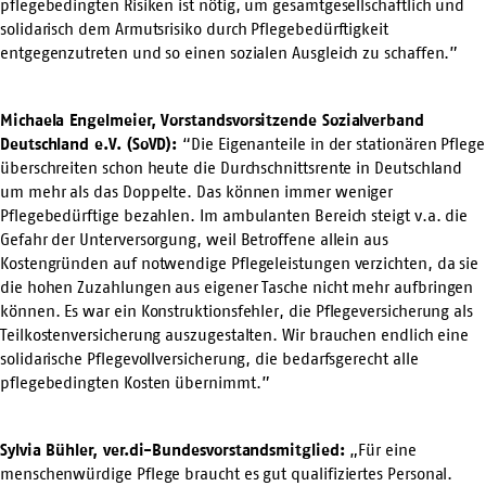
pflegebedingten Risiken ist nötig, um gesamtgesellschaftlich und
solidarisch dem Armutsrisiko durch Pflegebedürftigkeit
entgegenzutreten und so einen sozialen Ausgleich zu schaffen.”
Michaela Engelmeier, Vorstandsvorsitzende Sozialverband
Deutschland e.V. (SoVD):
“Die Eigenanteile in der stationären Pflege
überschreiten schon heute die Durchschnittsrente in Deutschland
um mehr als das Doppelte. Das können immer weniger
Pflegebedürftige bezahlen. Im ambulanten Bereich steigt v.a. die
Gefahr der Unterversorgung, weil Betroffene allein aus
Kostengründen auf notwendige Pflegeleistungen verzichten, da sie
die hohen Zuzahlungen aus eigener Tasche nicht mehr aufbringen
können. Es war ein Konstruktionsfehler, die Pflegeversicherung als
Teilkostenversicherung auszugestalten. Wir brauchen endlich eine
solidarische Pflegevollversicherung, die bedarfsgerecht alle
pflegebedingten Kosten übernimmt.”
Sylvia Bühler, ver.di-Bundesvorstandsmitglied:
„Für eine
menschenwürdige Pflege braucht es gut qualifiziertes Personal.