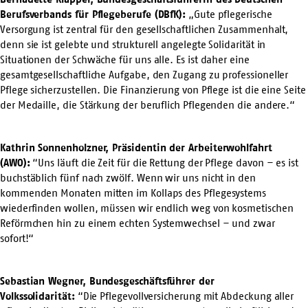
Berufsverbands für Pflegeberufe (DBfK):
„Gute pflegerische
Versorgung ist zentral für den gesellschaftlichen Zusammenhalt,
denn sie ist gelebte und strukturell angelegte Solidarität in
Situationen der Schwäche für uns alle. Es ist daher eine
gesamtgesellschaftliche Aufgabe, den Zugang zu professioneller
Pflege sicherzustellen. Die Finanzierung von Pflege ist die eine Seite
der Medaille, die Stärkung der beruflich Pflegenden die andere.“
Kathrin Sonnenholzner, Präsidentin der Arbeiterwohlfahrt
(AWO):
“Uns läuft die Zeit für die Rettung der Pflege davon – es ist
buchstäblich fünf nach zwölf. Wenn wir uns nicht in den
kommenden Monaten mitten im Kollaps des Pflegesystems
wiederfinden wollen, müssen wir endlich weg von kosmetischen
Reförmchen hin zu einem echten Systemwechsel – und zwar
sofort!“
Sebastian Wegner, Bundesgeschäftsführer der
Volkssolidarität:
“Die Pflegevollversicherung mit Abdeckung aller