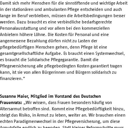
Damit sich mehr Menschen für die sinnstiftende und wichtige Arbeit
in der stationären und ambulanten Pflege entscheiden und auch
lange im Beruf verbleiben, müssen die Arbeitsbedingungen besser
werden. Dazu braucht es eine verbindliche bedarfsgerechte
Personalausstattung und vor allem bei den kommerziellen
Anbietern höhere Löhne. Die Kosten für Personal und eine
angemessene Bezahlung dürfen nicht zu Lasten der
pflegebedürftigen Menschen gehen, denn Pflege ist eine
gesamtgesellschaftliche Aufgabe. Es braucht einen Systemwechsel,
es braucht die Solidarische Pflegegarantie. Damit die
Pflegeversicherung alle pflegebedingten Kosten garantiert tragen
kann, ist sie von allen Bürgerinnen und Bürgern solidarisch zu
finanzieren.“
Susanne Maier, Mitglied im Vorstand des Deutschen
Frauenrats:
„Wir wissen, dass Frauen besonders häufig von
Altersarmut betroffen sind. Kommt eine Pflegebedürftigkeit hinzu,
steigt das Risiko, in Armut zu leben, weiter an. Wir brauchen einen
echten Paradigmenwechsel in der Pflegeversicherung, um diese
Armutsfalle endlich zu beenden. Statt kleiner Reformschritte muss