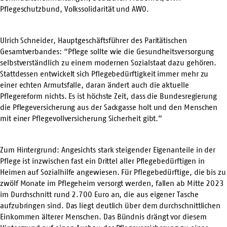
Pflegeschutzbund, Volkssolidarität und AWO.
Ulrich Schneider, Hauptgeschäftsführer des Paritätischen
Gesamtverbandes: “Pflege sollte wie die Gesundheitsversorgung
selbstverständlich zu einem modernen Sozialstaat dazu gehören.
Stattdessen entwickelt sich Pflegebedürftigkeit immer mehr zu
einer echten Armutsfalle, daran ändert auch die aktuelle
Pflegereform nichts. Es ist höchste Zeit, dass die Bundesregierung
die Pflegeversicherung aus der Sackgasse holt und den Menschen
mit einer Pflegevollversicherung Sicherheit gibt.”
Zum Hintergrund: Angesichts stark steigender Eigenanteile in der
Pflege ist inzwischen fast ein Drittel aller Pflegebedürftigen in
Heimen auf Sozialhilfe angewiesen. Für Pflegebedürftige, die bis zu
zwölf Monate im Pflegeheim versorgt werden, fallen ab Mitte 2023
im Durchschnitt rund 2.700 Euro an, die aus eigener Tasche
aufzubringen sind. Das liegt deutlich über dem durchschnittlichen
Einkommen älterer Menschen. Das Bündnis drängt vor diesem