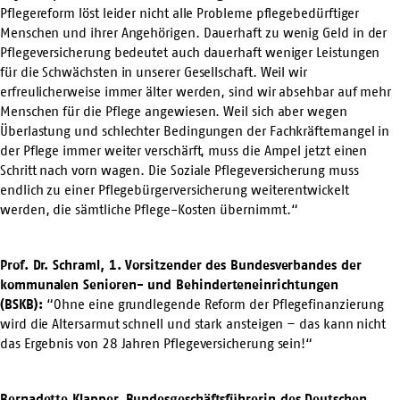
Pflegereform löst leider nicht alle Probleme pflegebedürftiger
Menschen und ihrer Angehörigen. Dauerhaft zu wenig Geld in der
Pflegeversicherung bedeutet auch dauerhaft weniger Leistungen
für die Schwächsten in unserer Gesellschaft. Weil wir
erfreulicherweise immer älter werden, sind wir absehbar auf mehr
Menschen für die Pflege angewiesen. Weil sich aber wegen
Überlastung und schlechter Bedingungen der Fachkräftemangel in
der Pflege immer weiter verschärft, muss die Ampel jetzt einen
Schritt nach vorn wagen. Die Soziale Pflegeversicherung muss
endlich zu einer Pflegebürgerversicherung weiterentwickelt
werden, die sämtliche Pflege-Kosten übernimmt.“
Prof. Dr. Schraml, 1. Vorsitzender des Bundesverbandes der
kommunalen Senioren- und Behinderteneinrichtungen
(BSKB):
“Ohne eine grundlegende Reform der Pflegefinanzierung
wird die Altersarmut schnell und stark ansteigen – das kann nicht
das Ergebnis von 28 Jahren Pflegeversicherung sein!“
Bernadette Klapper, Bundesgeschäftsführerin des Deutschen