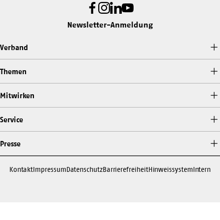
Facebook
Instagram
LinkedIn
Youtube
Newsletter-Anmeldung
Verband
Themen
Mitwirken
Service
Presse
Kontakt
Impressum
Datenschutz
Barrierefreiheit
Hinweissystem
Intern