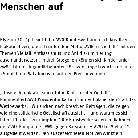
Menschen auf
Bis zum 30. April sucht der AWO Bundesverband nach kreativen
Plakatmotiven, die sich unter dem Motto „WIR für Vielfalt“ mit den
Themen Vielfalt, Antirassismus und Antidiskriminierung
auseinandersetzen. In drei Kategorien können sich Kinder unter
zwölf Jahren, Jugendliche unter 18 sowie junge Erwachsene unter
25 mit ihren Plakatmotiven auf den Preis bewerben.
„Unsere Demokratie schöpft ihre Kraft aus der Vielfalt“,
kommentiert AWO Präsidentin Kathrin Sonnenholzner den Start des
Wettbewerbs. „Wir suchen nach kreativen Beiträgen, die zeigen,
wie eine solidarische Gesellschaft aussieht – und warum es sich
lohnt, für diese zu kämpfen.“ Die Kunstwerke sollen im Rahmen
der AWO-Kampagne „AWO gegen Rassismus – AWO für Vielfalt!“
ausgestellt werden. Den ausgezeichneten Motiven winkt ein