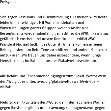
Preisgeld.
Sich gegen Rassismus und Diskriminierung zu erheben wird heute
leider immer wichtiger. Mit Vornamendebatten und
Vorverurteilungen ganzer Gruppen werden rassistische
Ressentiments wieder salonfähig gemacht, so die AWO. „Rassismus
gefährdet Menschen und unsere Demokratie“, erklärt AWO-
Präsident Michael Groß. „Das Gute ist: Wir alle können unseren
Beitrag leisten, um Betroffene zu schützen und andere Menschen
aufzuklären. Wir freuen uns daher insbesondere, wenn junge
Menschen dies im Rahmen unseres Plakatwettbewerbs tun.“
Alle Details und Teilnahmebedingungen zum Plakat-Wettbewerb
der AWO gibt es unter:
awo.org/plakatwettbewerb/wir-fuer-
vielfalt
.
Mehr zu den Aktivitäten der AWO zu den Internationalen Wochen
gegen Rassismus gibt es unter:
awo.org/kampagnen/awo-gegen-