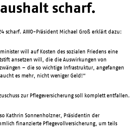
aushalt scharf.
24 scharf. AWO-Präsident Michael Groß erklärt dazu:
inister will auf Kosten des sozialen Friedens eine
stift ansetzen will, die die Auswirkungen von
zwängen – die so wichtige Infrastruktur, angefangen
 braucht es mehr, nicht weniger Geld!“
schuss zur Pflegeversicherung soll komplett entfallen.
 so Kathrin Sonnenholzner, Präsidentin der
lich finanzierte Pflegevollversicherung, um teils