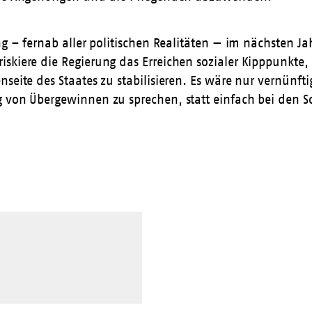
ung – fernab aller politischen Realitäten — im nächsten 
skiere die Regierung das Erreichen sozialer Kipppunkte,
seite des Staates zu stabilisieren. Es wäre nur vernünft
g von Übergewinnen zu sprechen, statt einfach bei den 