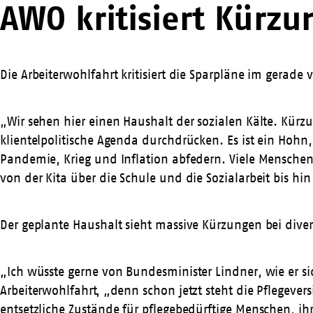
AWO kritisiert Kürz
Die Arbeiterwohlfahrt kritisiert die Sparpläne im gerad
„Wir sehen hier einen Haushalt der sozialen Kälte. Kürz
klientelpolitische Agenda durchdrücken. Es ist ein Hohn,
Pandemie, Krieg und Inflation abfedern. Viele Menschen
von der Kita über die Schule und die Sozialarbeit bis hin
Der geplante Haushalt sieht massive Kürzungen bei diver
„Ich wüsste gerne von Bundesminister Lindner, wie er si
Arbeiterwohlfahrt, „denn schon jetzt steht die Pflegeve
entsetzliche Zustände für pflegebedürftige Menschen, 