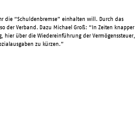
Jahr die “Schuldenbremse” einhalten will. Durch das
 so der Verband. Dazu Michael Groß: “In Zeiten knapper
ig, hier über die Wiedereinführung der Vermögenssteuer,
Sozialausgaben zu kürzen.”