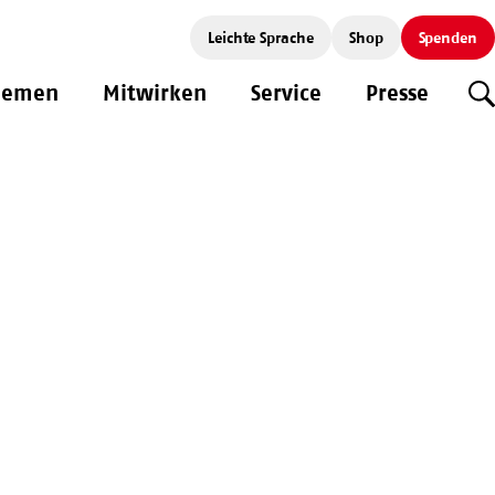
Leichte Sprache
Shop
Spenden
hemen
Mitwirken
Service
Presse
S