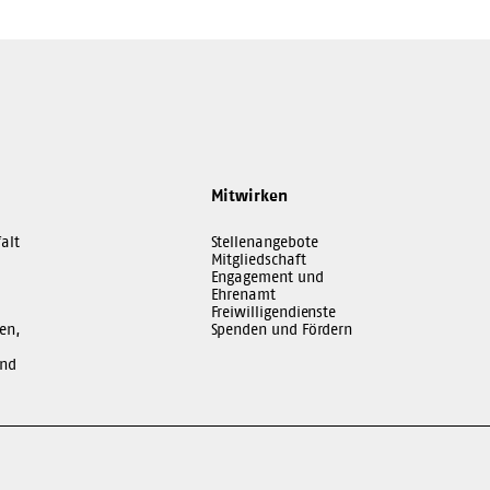
Mitwirken
alt
Stellenangebote
Mitgliedschaft
Engagement und
Ehrenamt
Freiwilligendienste
en,
Spenden und Fördern
und