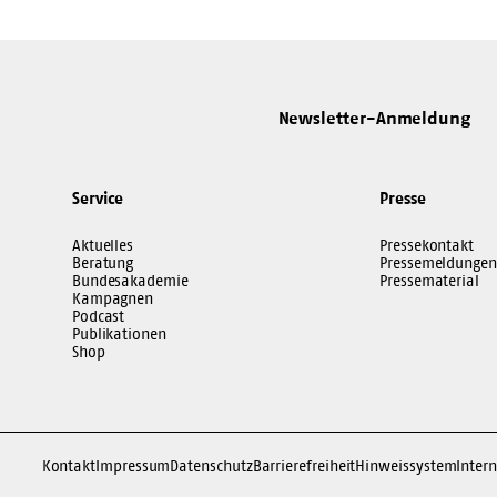
Newsletter-Anmeldung
Service
Presse
Aktuelles
Pressekontakt
Beratung
Pressemeldungen
Bundesakademie
Pressematerial
Kampagnen
Podcast
Publikationen
Shop
Kontakt
Impressum
Datenschutz
Barrierefreiheit
Hinweissystem
Intern