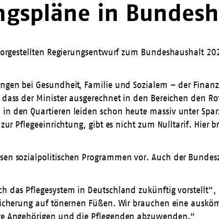
ungspläne in Bundesh
e vorgestellten Regierungsentwurf zum Bundeshaushalt 20
ungen bei Gesundheit, Familie und Sozialem – der Finanzm
 dass der Minister ausgerechnet in den Bereichen den Rot
 in den Quartieren leiden schon heute massiv unter Spar
 zur Pflegeeinrichtung, gibt es nicht zum Nulltarif. Hier
sen sozialpolitischen Programmen vor. Auch der Bundeszu
ch das Pflegesystem in Deutschland zukünftig vorstellt“,
rsicherung auf tönernen Füßen. Wir brauchen eine auskömm
ihre Angehörigen und die Pflegenden abzuwenden.“