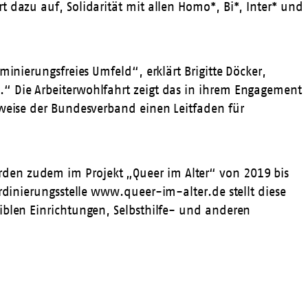
 dazu auf, Solidarität mit allen Homo*, Bi*, Inter* und
inierungsfreies Umfeld“, erklärt Brigitte Döcker,
.“ Die Arbeiterwohlfahrt zeigt das in ihrem Engagement
sweise der Bundesverband einen Leitfaden für
rden zudem im Projekt „Queer im Alter“ von 2019 bis
rdinierungsstelle
www.queer-im-alter.de
stellt diese
iblen Einrichtungen, Selbsthilfe- und anderen