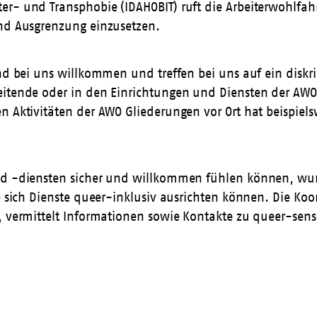
r- und Transphobie (IDAHOBIT) ruft die Arbeiterwohlfahrt
und Ausgrenzung einzusetzen.
nd bei uns willkommen und treffen bei uns auf ein diskrim
eitende oder in den Einrichtungen und Diensten der AWO
n Aktivitäten der AWO Gliederungen vor Ort hat beispiel
und -diensten sicher und willkommen fühlen können, wu
e sich Dienste queer-inklusiv ausrichten können. Die Koo
, vermittelt Informationen sowie Kontakte zu queer-sens