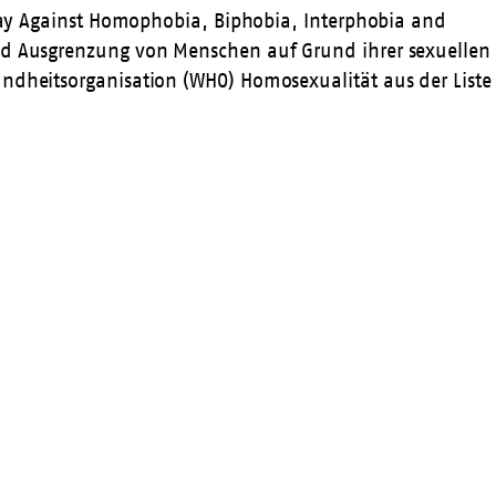
 Day Against Homophobia, Biphobia, Interphobia and
und Ausgrenzung von Menschen auf Grund ihrer sexuellen
undheitsorganisation (WHO) Homosexualität aus der Liste