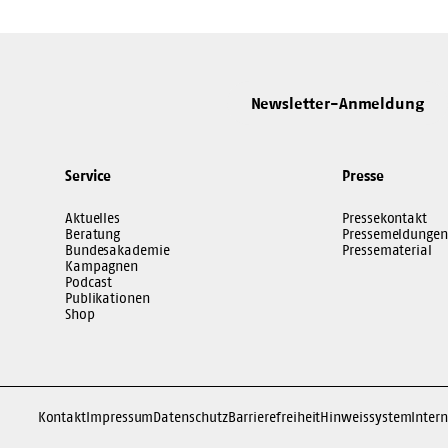
Newsletter-Anmeldung
Service
Presse
Aktuelles
Pressekontakt
Beratung
Pressemeldungen
Bundesakademie
Pressematerial
Kampagnen
Podcast
Publikationen
Shop
Kontakt
Impressum
Datenschutz
Barrierefreiheit
Hinweissystem
Intern