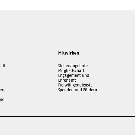
Mitwirken
alt
Stellenangebote
Mitgliedschaft
Engagement und
Ehrenamt
Freiwilligendienste
en,
Spenden und Fördern
und