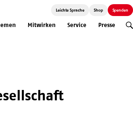
Leichte Sprache
Shop
Spenden
hemen
Mitwirken
Service
Presse
S
sellschaft