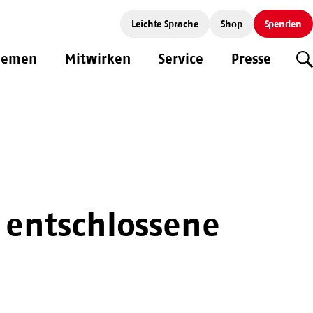
Leichte Sprache
Shop
Spenden
hemen
Mitwirken
Service
Presse
S
 entschlossene