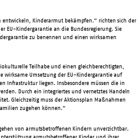
n entwickeln, Kinderarmut bekämpfen.“ richten sich der
er EU-Kindergarantie an die Bundesregierung. Sie
indergarantie zu benennen und einen wirksamen
kulturelle Teilhabe und einen gleichberechtigten,
eine wirksame Umsetzung der EU-Kindergarantie auf
n Infrastruktur liegen. Insbesondere müssen die in
den. Durch ein integriertes und vernetztes Handeln
eitet. Gleichzeitig muss der Aktionsplan Maßnahmen
f Familien zugehen können.“
ergehen von armutsbetroffenen Kindern unverzichtbar.
nterstützung armutsbetroffener Kinder und ihrer