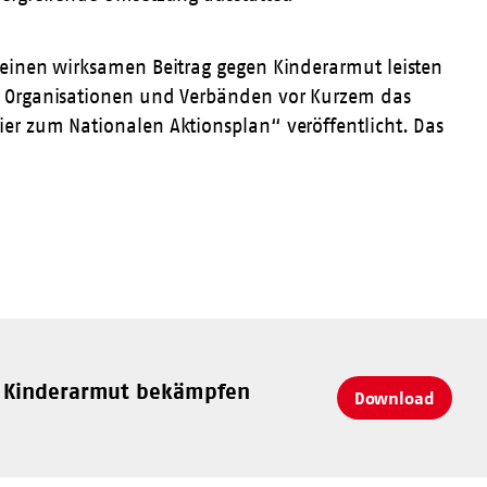
 einen wirksamen Beitrag gegen Kinderarmut leisten
n Organisationen und Verbänden vor Kurzem das
er zum Nationalen Aktionsplan“ veröffentlicht. Das
n, Kinderarmut bekämpfen
Download