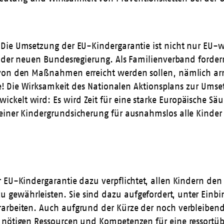
„Die Umsetzung der EU-Kindergarantie ist nicht nur EU-we
n der neuen Bundesregierung. Als Familienverband fordern
 von den Maßnahmen erreicht werden sollen, nämlich arm
ache! Die Wirksamkeit des Nationalen Aktionsplans zur U
kelt wird: Es wird Zeit für eine starke Europäische Säu
einer Kindergrundsicherung für ausnahmslos alle Kinder
r EU-Kindergarantie dazu verpflichtet, allen Kindern de
ewährleisten. Sie sind dazu aufgefordert, unter Einbin
rbeiten. Auch aufgrund der Kürze der noch verbleibenden
 nötigen Ressourcen und Kompetenzen für eine ressortüb