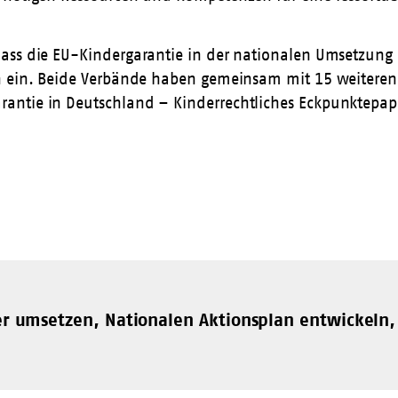
dass die EU-Kindergarantie in der nationalen Umsetzung
en ein. Beide Verbände haben gemeinsam mit 15 weitere
antie in Deutschland – Kinderrechtliches Eckpunktepapi
der umsetzen, Nationalen Aktionsplan entwickel