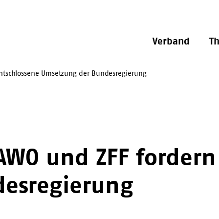
Verband
T
entschlossene Umsetzung der Bundesregierung
AWO und ZFF fordern
esregierung