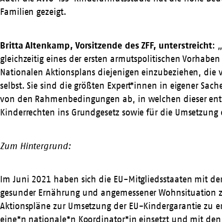
Familien gezeigt.
Britta Altenkamp, Vorsitzende des ZFF, unterstreicht
: 
gleichzeitig eines der ersten armutspolitischen Vorhabe
Nationalen Aktionsplans diejenigen einzubeziehen, die
selbst. Sie sind die größten Expert*innen in eigener S
von den Rahmenbedingungen ab, in welchen dieser entwic
Kinderrechten ins Grundgesetz sowie für die Umsetzung 
Zum Hintergrund:
Im Juni 2021 haben sich die EU-Mitgliedsstaaten mit de
gesunder Ernährung und angemessener Wohnsituation zu g
Aktionspläne zur Umsetzung der EU-Kindergarantie zu era
eine*n nationale*n Koordinator*in einsetzt und mit den