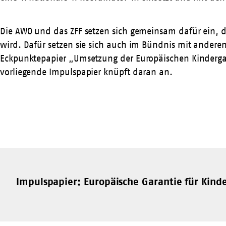
Die AWO und das ZFF setzen sich gemeinsam dafür ein, 
wird. Dafür setzen sie sich auch im Bündnis mit ander
Eckpunktepapier „Umsetzung der Europäischen Kindergar
vorliegende Impulspapier knüpft daran an.
Impulspapier: Europäische Garantie für Kin