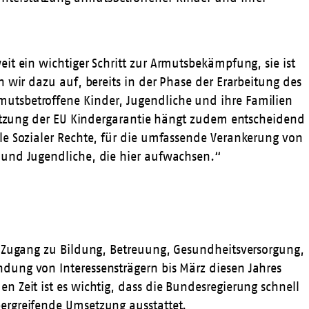
it ein wichtiger Schritt zur Armutsbekämpfung, sie ist
 wir dazu auf, bereits in der Phase der Erarbeitung des
utsbetroffene Kinder, Jugendliche und ihre Familien
msetzung der EU Kindergarantie hängt zudem entscheidend
le Sozialer Rechte, für die umfassende Verankerung von
 und Jugendliche, die hier aufwachsen.“
n Zugang zu Bildung, Betreuung, Gesundheitsversorgung,
dung von Interessensträgern bis März diesen Jahres
 Zeit ist es wichtig, dass die Bundesregierung schnell
ergreifende Umsetzung ausstattet.