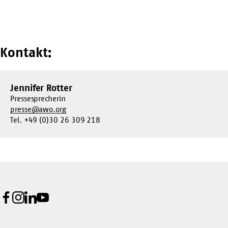
Kontakt:
Jennifer Rotter
Pressesprecherin
presse@awo.org
Tel. +49 (0)30 26 309 218
Facebook
Instagram
LinkedIn
Youtube