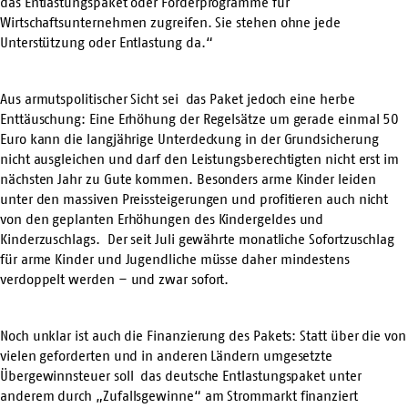
das Entlastungspaket oder Förderprogramme für
Wirtschaftsunternehmen zugreifen. Sie stehen ohne jede
Unterstützung oder Entlastung da.“
Aus armutspolitischer Sicht sei das Paket jedoch eine herbe
Enttäuschung: Eine Erhöhung der Regelsätze um gerade einmal 50
Euro kann die langjährige Unterdeckung in der Grundsicherung
nicht ausgleichen und darf den Leistungsberechtigten nicht erst im
nächsten Jahr zu Gute kommen. Besonders arme Kinder leiden
unter den massiven Preissteigerungen und profitieren auch nicht
von den geplanten Erhöhungen des Kindergeldes und
Kinderzuschlags. Der seit Juli gewährte monatliche Sofortzuschlag
für arme Kinder und Jugendliche müsse daher mindestens
verdoppelt werden – und zwar sofort.
Noch unklar ist auch die Finanzierung des Pakets: Statt über die von
vielen geforderten und in anderen Ländern umgesetzte
Übergewinnsteuer soll das deutsche Entlastungspaket unter
anderem durch „Zufallsgewinne“ am Strommarkt finanziert