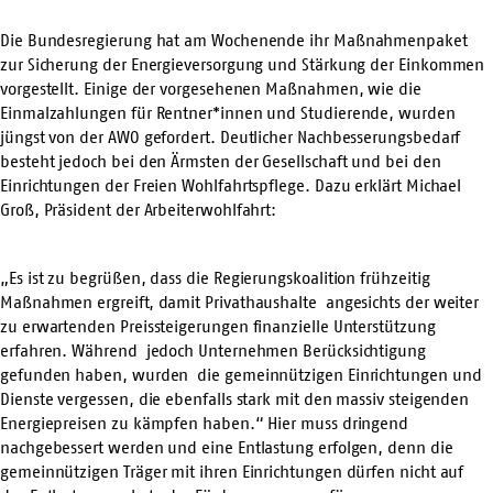
Die Bundesregierung hat am Wochenende ihr Maßnahmenpaket
zur Sicherung der Energieversorgung und Stärkung der Einkommen
vorgestellt. Einige der vorgesehenen Maßnahmen, wie die
Einmalzahlungen für Rentner*innen und Studierende, wurden
jüngst von der AWO gefordert. Deutlicher Nachbesserungsbedarf
besteht jedoch bei den Ärmsten der Gesellschaft und bei den
Einrichtungen der Freien Wohlfahrtspflege. Dazu erklärt Michael
Groß, Präsident der Arbeiterwohlfahrt:
„Es ist zu begrüßen, dass die Regierungskoalition frühzeitig
Maßnahmen ergreift, damit Privathaushalte angesichts der weiter
zu erwartenden Preissteigerungen finanzielle Unterstützung
erfahren. Während jedoch Unternehmen Berücksichtigung
gefunden haben, wurden die gemeinnützigen Einrichtungen und
Dienste vergessen, die ebenfalls stark mit den massiv steigenden
Energiepreisen zu kämpfen haben.“ Hier muss dringend
nachgebessert werden und eine Entlastung erfolgen, denn die
gemeinnützigen Träger mit ihren Einrichtungen dürfen nicht auf