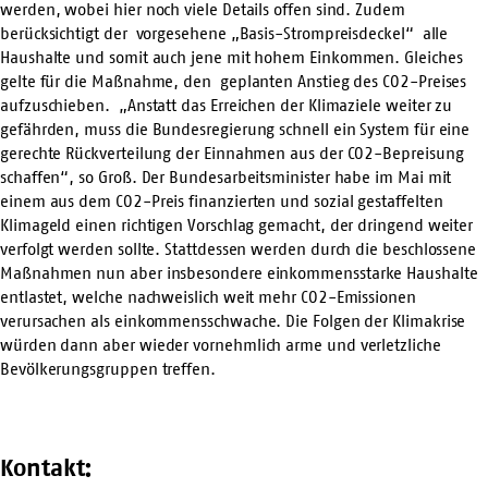
werden, wobei hier noch viele Details offen sind. Zudem
berücksichtigt der vorgesehene „Basis-Strompreisdeckel“ alle
Haushalte und somit auch jene mit hohem Einkommen. Gleiches
gelte für die Maßnahme, den geplanten Anstieg des CO2-Preises
aufzuschieben. „Anstatt das Erreichen der Klimaziele weiter zu
gefährden, muss die Bundesregierung schnell ein System für eine
gerechte Rückverteilung der Einnahmen aus der CO2-Bepreisung
schaffen“, so Groß. Der Bundesarbeitsminister habe im Mai mit
einem aus dem CO2-Preis finanzierten und sozial gestaffelten
Klimageld einen richtigen Vorschlag gemacht, der dringend weiter
verfolgt werden sollte. Stattdessen werden durch die beschlossene
Maßnahmen nun aber insbesondere einkommensstarke Haushalte
entlastet, welche nachweislich weit mehr CO2-Emissionen
verursachen als einkommensschwache. Die Folgen der Klimakrise
würden dann aber wieder vornehmlich arme und verletzliche
Bevölkerungsgruppen treffen.
Kontakt: