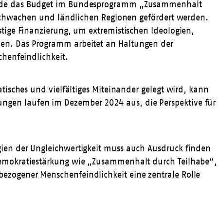
wurde das Budget im Bundesprogramm „Zusammenhalt
rschwachen und ländlichen Regionen gefördert werden.
tige Finanzierung, um extremistischen Ideologien,
en. Das Programm arbeitet an Haltungen der
henfeindlichkeit.
isches und vielfältiges Miteinander gelegt wird, kann
gen laufen im Dezember 2024 aus, die Perspektive für
ien der Ungleichwertigkeit muss auch Ausdruck finden
Demokratiestärkung wie „Zusammenhalt durch Teilhabe“,
zogener Menschenfeindlichkeit eine zentrale Rolle