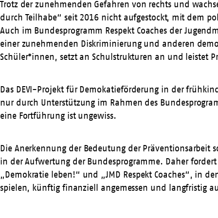
Trotz der zunehmenden Gefahren von rechts und wachs
durch Teilhabe“ seit 2016 nicht aufgestockt, mit dem p
Auch im Bundesprogramm Respekt Coaches der Jugendmigra
einer zunehmenden Diskriminierung und anderen demokr
Schüler*innen, setzt an Schulstrukturen an und leistet
Das DEVI-Projekt für Demokatieförderung in der frühkind
nur durch Unterstützung im Rahmen des Bundesprogramm
eine Fortführung ist ungewiss.
Die Anerkennung der Bedeutung der Präventionsarbeit s
in der Aufwertung der Bundesprogramme. Daher fordert
„Demokratie leben!“ und „JMD Respekt Coaches“, in den
spielen, künftig finanziell angemessen und langfristig a