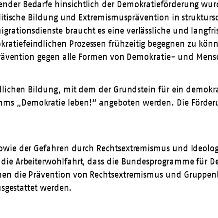
ender Bedarfe hinsichtlich der Demokratieförderung 
olitische Bildung und Extremismusprävention in struktu
tionsdienste braucht es eine verlässliche und langfris
atiefeindlichen Prozessen frühzeitig begegnen zu könn
 Prävention gegen alle Formen von Demokratie- und Mensc
lichen Bildung, mit dem der Grundstein für ein demokrat
s „Demokratie leben!“ angeboten werden. Die Förderun
owie der Gefahren durch Rechtsextremismus und Ideolog
 die Arbeiterwohlfahrt, dass die Bundesprogramme für 
en die Prävention von Rechtsextremismus und Gruppenbe
usgestattet werden.