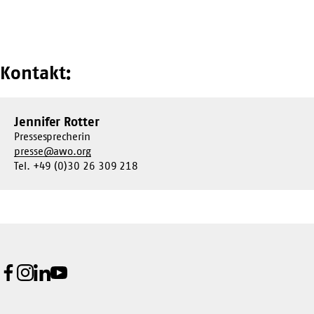
Kontakt:
Jennifer Rotter
Pressesprecherin
presse@awo.org
Tel. +49 (0)30 26 309 218
Facebook
Instagram
LinkedIn
Youtube