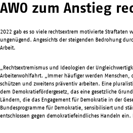
AWO zum Anstieg rec
2022 gab es so viele rechtsextrem motivierte Straftaten
ungenügend. Angesichts der steigenden Bedrohung durch
Arbeit.
„Rechtsextremismus und Ideologien der Ungleichwertigke
Arbeiterwohlfahrt. „Immer häufiger werden Menschen, di
schützen und zweitens präventiv arbeiten. Eine pluralist
dem Demokratiefördergesetz, das eine gesetzliche Grundl
Ländern, die das Engagement für Demokratie in der Gese
Bundesprogramme für Demokratie, sensibilisiert und stä
entschlossen gegen demokratiefeindliches Handeln ein. Die