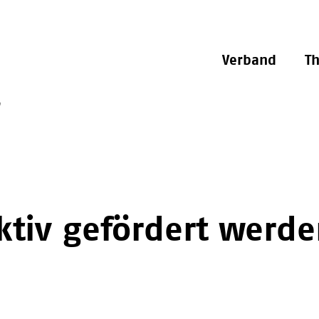
Verband
T
“
ktiv gefördert werd