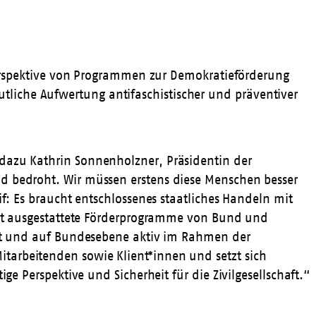
 Perspektive von Programmen zur Demokratieförderung
liche Aufwertung antifaschistischer und präventiver
 dazu Kathrin Sonnenholzner, Präsidentin der
nd bedroht. Wir müssen erstens diese Menschen besser
if: Es braucht entschlossenes staatliches Handeln mit
 gut ausgestattete Förderprogramme von Bund und
 Ort und auf Bundesebene aktiv im Rahmen der
tarbeitenden sowie Klient*innen und setzt sich
ge Perspektive und Sicherheit für die Zivilgesellschaft.“