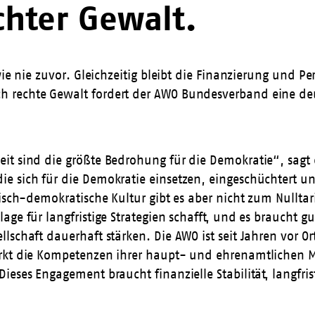
hter Gewalt.
 wie nie zuvor. Gleichzeitig bleibt die Finanzierung und
 rechte Gewalt fordert der AWO Bundesverband eine deut
it sind die größte Bedrohung für die Demokratie“, sagt
e sich für die Demokratie einsetzen, eingeschüchtert u
isch-demokratische Kultur gibt es aber nicht zum Nulltar
age für langfristige Strategien schafft, und es braucht
llschaft dauerhaft stärken. Die AWO ist seit Jahren vor
rkt die Kompetenzen ihrer haupt- und ehrenamtlichen Mi
ses Engagement braucht finanzielle Stabilität, langfristi