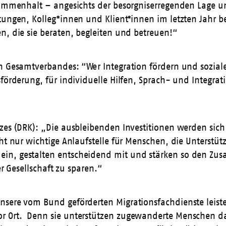
sammenhalt – angesichts der besorgniserregenden Lage un
tungen, Kolleg*innen und Klient*innen im letzten Jahr be
n, die sie beraten, begleiten und betreuen!“
en Gesamtverbandes: “Wer Integration fördern und sozial
förderung, für individuelle Hilfen, Sprach- und Integrat
zes (DRK): „Die ausbleibenden Investitionen werden sich
cht nur wichtige Anlaufstelle für Menschen, die Unterst
in, gestalten entscheidend mit und stärken so den Zus
er Gesellschaft zu sparen.“
nsere vom Bund geförderten Migrationsfachdienste leiste
or Ort. Denn sie unterstützen zugewanderte Menschen d