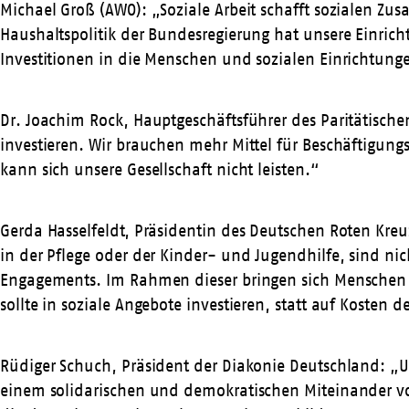
Michael Groß (AWO): „Soziale Arbeit schafft sozialen Zu
Haushaltspolitik der Bundesregierung hat unsere Einrich
Investitionen in die Menschen und sozialen Einrichtunge
Dr. Joachim Rock, Hauptgeschäftsführer des Paritätisch
investieren. Wir brauchen mehr Mittel für Beschäftigungs
kann sich unsere Gesellschaft nicht leisten.“
Gerda Hasselfeldt, Präsidentin des Deutschen Roten Kreu
in der Pflege oder der Kinder- und Jugendhilfe, sind ni
Engagements. Im Rahmen dieser bringen sich Menschen e
sollte in soziale Angebote investieren, statt auf Kosten d
Rüdiger Schuch, Präsident der Diakonie Deutschland: „U
einem solidarischen und demokratischen Miteinander v