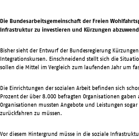
Die Bundesarbeitsgemeinschaft der Freien Wohlfahrtsp
Infrastruktur zu investieren und Kürzungen abzuwen
Bisher sieht der Entwurf der Bundesregierung Kürzungen i
Integrationskursen. Einschneidend stellt sich die Situa
sollen die Mittel im Vergleich zum laufenden Jahr um fas
Die Einrichtungen der sozialen Arbeit befinden sich sch
Prozent der über 8.000 befragten Organisationen gaben 
Organisationen mussten Angebote und Leistungen sogar gä
zurückfahren zu müssen.
Vor diesem Hintergrund müsse in die soziale Infrastruktu