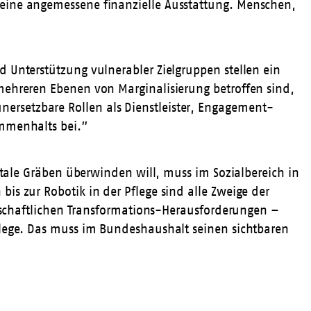
 eine angemessene finanzielle Ausstattung. Menschen,
 Unterstützung vulnerabler Zielgruppen stellen ein
mehreren Ebenen von Marginalisierung betroffen sind,
rsetzbare Rollen als Dienstleister, Engagement-
ammenhalts bei.”
itale Gräben überwinden will, muss im Sozialbereich in
is zur Robotik in der Pflege sind alle Zweige der
llschaftlichen Transformations-Herausforderungen –
flege. Das muss im Bundeshaushalt seinen sichtbaren