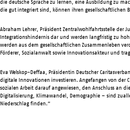
die deutsche Sprache zu lernen, eine Ausbildung zu ma
die gut integriert sind, können ihren gesellschaftlichen B
Abraham Lehrer, Präsident Zentralwohlfahrtsstelle der J
Integrationshindernis dar und werden langfristig zu ho
werden aus dem gesellschaftlichen Zusammenleben verdr
Förderer, Sozialanwalt sowie Innovationsakteur und tra
Eva Welskop-Deffaa, Präsidentin Deutscher Caritasverband
digitale Innovationen investieren. Angefangen von der C
sozialen Arbeit darauf angewiesen, den Anschluss an die
Digitalisierung, Klimawandel, Demographie – sind zuall
Niederschlag finden.“