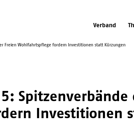
Verband
T
 Freien Wohlfahrtspflege fordern Investitionen statt Kürzungen
5: Spitzenverbände 
rdern Investitionen 