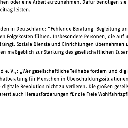
chen oder eine Arbeit aufzunehmen. Dafür benötigen sie
eitrag leisten.
uden in Deutschland: “Fehlende Beratung, Begleitung und
hen Folgekosten führen. Insbesondere Personen, die auf 
ängt. Soziale Dienste und Einrichtungen übernehmen une
gen maßgeblich zur Stärkung des gesellschaftlichen Zus
 e. V.,: „Wer gesellschaftliche Teilhabe fördern und dig
hatberatung für Menschen in Überschuldungssituationen b
 digitale Revolution nicht zu verlieren. Die großen gese
ererst auch Herausforderungen für die Freie Wohlfahrtsp