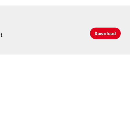
Download
t