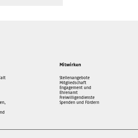
Mitwirken
alt
Stellenangebote
Mitgliedschaft
Engagement und
Ehrenamt
Freiwilligendienste
en,
Spenden und Fördern
und