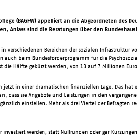
flege (BAGFW) appelliert an die Abgeordneten des Deu
den. Anlass sind die Beratungen über den Bundeshaus
n verschiedenen Bereichen der sozialen Infrastruktur vor,
tion auch beim Bundesförderprogramm für die Psychosozia
t die Hälfte gekürzt werden, von 13 auf 7 Millionen Euro
on jetzt in einer dramatischen finanziellen Lage. Das h
an, dass sie Angebote und Leistungen in den vergangene
nzlich einstellen. Mehr als drei Viertel der Befragten 
r investiert werden, statt Nullrunden oder gar Kürzungen