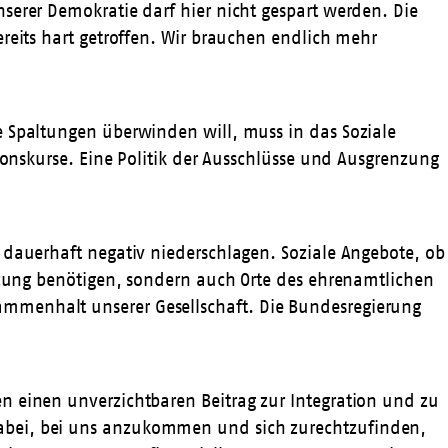
serer Demokratie darf hier nicht gespart werden. Die
reits hart getroffen. Wir brauchen endlich mehr
e Spaltungen überwinden will, muss in das Soziale
ionskurse. Eine Politik der Ausschlüsse und Ausgrenzung
 dauerhaft negativ niederschlagen. Soziale Angebote, ob
ützung benötigen, sondern auch Orte des ehrenamtlichen
ammenhalt unserer Gesellschaft. Die Bundesregierung
n einen unverzichtbaren Beitrag zur Integration und zu
abei, bei uns anzukommen und sich zurechtzufinden,