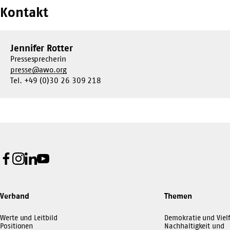
Kontakt
Jennifer Rotter
Pressesprecherin
presse@awo.org
Tel. +49 (0)30 26 309 218
Facebook
Instagram
LinkedIn
Youtube
Verband
Themen
Werte und Leitbild
Demokratie und Vielf
Positionen
Nachhaltigkeit und