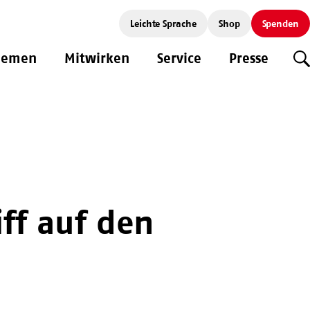
Leichte Sprache
Shop
Spenden
hemen
Mitwirken
Service
Presse
S
ff auf den