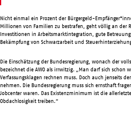
Nicht einmal ein Prozent der Bürgergeld-Empfänger*inn
Millionen von Familien zu bestrafen, geht völlig an der 
Investitionen in Arbeitsmarktintegration, gute Betreuu
Bekämpfung von Schwarzarbeit und Steuerhinterziehung, f
Die Einschätzung der Bundesregierung, wonach der volls
bezeichnet die AWO als irrwitzig. „Man darf sich schon
Verfassungsklagen rechnen muss. Doch auch jenseits der
nehmen. Die Bundesregierung muss sich ernsthaft fragen,
Jobcenter waren. Das Existenzminimum ist die allerletzt
Obdachlosigkeit treiben.“