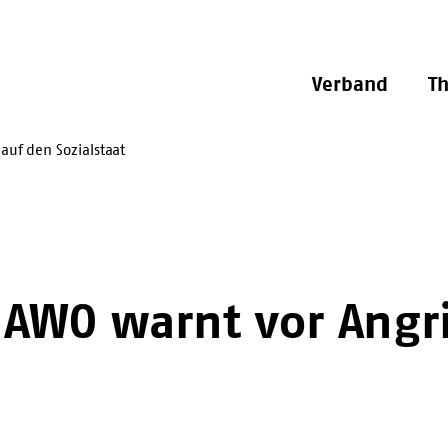
Verband
T
auf den Sozialstaat
AWO warnt vor Angri