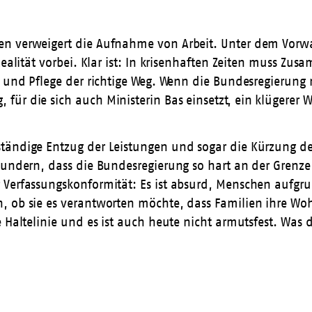
en verweigert die Aufnahme von Arbeit. Unter dem Vorw
Realität vorbei. Klar ist: In krisenhaften Zeiten muss Z
ng und Pflege der richtige Weg. Wenn die Bundesregierun
ür die sich auch Ministerin Bas einsetzt, ein klügerer 
tändige Entzug der Leistungen und sogar die Kürzung de
 wundern, dass die Bundesregierung so hart an der Grenz
 Verfassungskonformität: Es ist absurd, Menschen aufgru
 ob sie es verantworten möchte, dass Familien ihre Wohn
e Haltelinie und es ist auch heute nicht armutsfest. Was