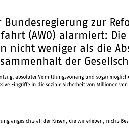
 Bundesregierung zur Ref
lfahrt (AWO) alarmiert: Die
en nicht weniger als die A
usammenhalt der Gesellsch
ntzug, absoluter Vermittlungsvorrang und sogar möglich
ve Eingriffe in die soziale Sicherheit von Millionen vo
ng angesichts all der Krisen, die wir erleben, nichts Bes