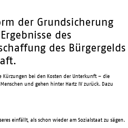
orm der Grundsicherung
 Ergebnisse des
bschaffung des Bürgergelds
aft.
e Kürzungen bei den Kosten der Unterkunft – die
n Menschen und gehen hinter Hartz IV zurück. Dazu
seres einfällt, als schon wieder am Sozialstaat zu sägen.