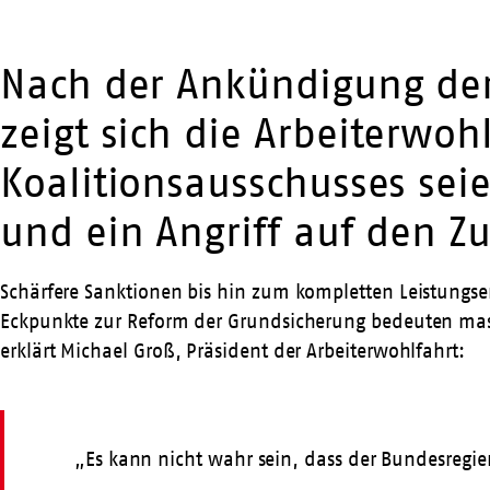
Nach der Ankündigung der
zeigt sich die Arbeiterwoh
Koalitionsausschusses sei
und ein Angriff auf den Z
Schärfere Sanktionen bis hin zum kompletten Leistungse
Eckpunkte zur Reform der Grundsicherung bedeuten massi
erklärt Michael Groß, Präsident der Arbeiterwohlfahrt:
„Es kann nicht wahr sein, dass der Bundesregieru