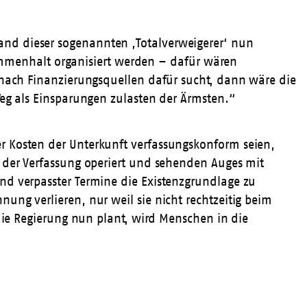
and dieser sogenannten ‚Totalverweigerer‘ nun
usammenhalt organisiert werden – dafür wären
g nach Finanzierungsquellen dafür sucht, dann wäre die
Weg als Einsparungen zulasten der Ärmsten.“
r Kosten der Unterkunft verfassungskonform seien,
e der Verfassung operiert und sehenden Auges mit
nd verpasster Termine die Existenzgrundlage zu
ung verlieren, nur weil sie nicht rechtzeitig beim
 die Regierung nun plant, wird Menschen in die