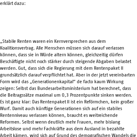
erklärt dazu:
„Stabile Renten waren ein Kernversprechen aus dem
Koalitionsvertrag. Alle Menschen müssen sich darauf verlassen
können, dass sie in Würde altern können, gleichzeitig dürfen
Beschäftigte nicht noch stärker durch steigende Abgaben belastet
werden. Gut, dass sich die Regierung mit dem Rentenpaket II
grundsätzlich darauf verpflichtet hat. Aber in der jetzt vereinbarten
Form wird das „Generationenkapital“ de facto kaum Wirkung
zeigen: Selbst das Bundesarbeitsministerium hat berechnet, dass
die Beitragssätze maximal um 0,3 Prozentpunkte sinken werden.
Es ist ganz klar: Das Rentenpaket II ist ein Reförmchen, kein großer
Wurf. Damit auch künftige Generationen sich auf ein stabiles
Rentenniveau verlassen können, braucht es weitreichende
Reformen. Selbst wenn deutlich mehr Frauen, mehr bislang
Arbeitslose und mehr Fachkräfte aus dem Ausland in bezahlte
Arbeit kämen, wird sich auf Grund des demografischen Wandels die