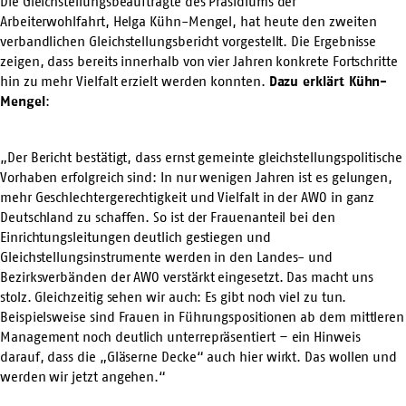
Die Gleichstellungsbeauftragte des Präsidiums der
Arbeiterwohlfahrt, Helga Kühn-Mengel, hat heute den
zweiten
verbandlichen Gleichstellungsbericht
vorgestellt. Die Ergebnisse
zeigen, dass bereits innerhalb von vier Jahren konkrete Fortschritte
hin zu mehr Vielfalt erzielt werden konnten.
Dazu erklärt
Kühn-
Mengel
:
„Der Bericht bestätigt, dass ernst gemeinte gleichstellungspolitische
Vorhaben erfolgreich sind: In nur wenigen Jahren ist es gelungen,
mehr Geschlechtergerechtigkeit und Vielfalt in der AWO in ganz
Deutschland zu schaffen. So ist der Frauenanteil bei den
Einrichtungsleitungen deutlich gestiegen und
Gleichstellungsinstrumente werden in den Landes- und
Bezirksverbänden der AWO verstärkt eingesetzt. Das macht uns
stolz. Gleichzeitig sehen wir auch: Es gibt noch viel zu tun.
Beispielsweise sind Frauen in Führungspositionen ab dem mittleren
Management noch deutlich unterrepräsentiert – ein Hinweis
darauf, dass die „Gläserne Decke“ auch hier wirkt. Das wollen und
werden wir jetzt angehen.“