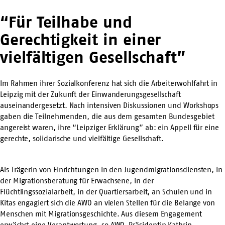
“Für Teilhabe und
Gerechtigkeit in einer
vielfältigen Gesellschaft”
Im Rahmen ihrer Sozialkonferenz hat sich die Arbeiterwohlfahrt in
Leipzig mit der Zukunft der Einwanderungsgesellschaft
auseinandergesetzt. Nach intensiven Diskussionen und Workshops
gaben die Teilnehmenden, die aus dem gesamten Bundesgebiet
angereist waren, ihre “Leipziger Erklärung” ab: ein Appell für eine
gerechte, solidarische und vielfältige Gesellschaft.
Als Trägerin von Einrichtungen in den Jugendmigrationsdiensten, in
der Migrationsberatung für Erwachsene, in der
Flüchtlingssozialarbeit, in der Quartiersarbeit, an Schulen und in
Kitas engagiert sich die AWO an vielen Stellen für die Belange von
Menschen mit Migrationsgeschichte. Aus diesem Engagement
erwächst eine Verantwortung, so AWO-Präsidentin Kathrin