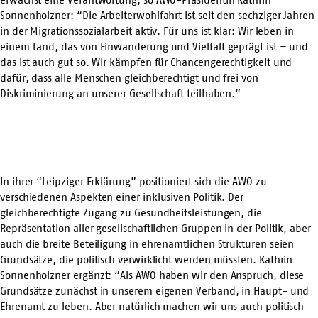
Sonnenholzner: “Die Arbeiterwohlfahrt ist seit den sechziger Jahren
in der Migrationssozialarbeit aktiv. Für uns ist klar: Wir leben in
einem Land, das von Einwanderung und Vielfalt geprägt ist – und
das ist auch gut so. Wir kämpfen für Chancengerechtigkeit und
dafür, dass alle Menschen gleichberechtigt und frei von
Diskriminierung an unserer Gesellschaft teilhaben.”
In ihrer “Leipziger Erklärung” positioniert sich die AWO zu
verschiedenen Aspekten einer inklusiven Politik. Der
gleichberechtigte Zugang zu Gesundheitsleistungen, die
Repräsentation aller gesellschaftlichen Gruppen in der Politik, aber
auch die breite Beteiligung in ehrenamtlichen Strukturen seien
Grundsätze, die politisch verwirklicht werden müssten. Kathrin
Sonnenholzner ergänzt: “Als AWO haben wir den Anspruch, diese
Grundsätze zunächst in unserem eigenen Verband, in Haupt- und
Ehrenamt zu leben. Aber natürlich machen wir uns auch politisch