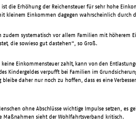
ist die Erhöhung der Reichensteuer für sehr hohe Einkom
it kleinem Einkommen dagegen wahrscheinlich durch d
ten zudem systematisch vor allem Familien mit höherem
stet, die sowieso gut dastehen“, so Groß.
er keine Einkommensteuer zahlt, kann von den Entlastun
g des Kindergeldes verpufft bei Familien im Grundsicherun
 bleibe daher nur noch zu hoffen, dass es eine Verbess
Menschen ohne Abschlüsse wichtige Impulse setzen, es ge
he Maßnahmen sieht der Wohlfahrtsverband kritisch.