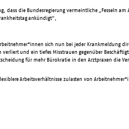
ung, dass die Bundesregierung vermeintliche „Fesseln am
rankheitstag ankündigt“,
Arbeitnehmer*innen sich nun bei jeder Krankmeldung dir
rliert und ein tiefes Misstrauen gegenüber Beschäftigt
scheidung für mehr Bürokratie in den Arztpraxen die Vers
exiblere Arbeitsverhältnisse zulasten von Arbeitnehmer