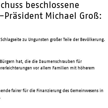
sschuss beschlossene
-Präsident Michael Groß:
chlagseite zu Ungunsten großer Teile der Bevölkerung.
 Bürgern hat, die die Daumenschrauben für
ererleichterungen vor allem Familien mit höherem
nende fairer für die Finanzierung des Gemeinwesens in
.