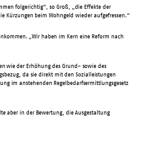
men folgerichtig“, so Groß, „die Effekte der
ie Kürzungen beim Wohngeld wieder aufgefressen.“
 Einkommen. „Wir haben im Kern eine Reform nach
gen wie der Erhöhung des Grund- sowie des
gsbezug, da sie direkt mit den Sozialleistungen
erung im anstehenden Regelbedarfsermittlungsgesetz
lte aber in der Bewertung, die Ausgestaltung