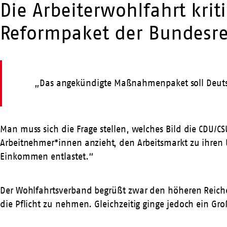
Die Arbeiterwohlfahrt krit
Reformpaket der Bundesre
„Das angekündigte Maßnahmenpaket soll Deutsch
Man muss sich die Frage stellen, welches Bild die CDU/
Arbeitnehmer*innen anzieht, den Arbeitsmarkt zu ihren 
Einkommen entlastet.“
Der Wohlfahrtsverband begrüßt zwar den höheren Reichen
die Pflicht zu nehmen. Gleichzeitig ginge jedoch ein Groß