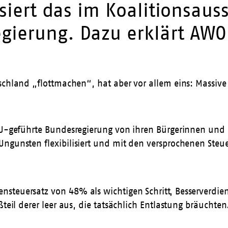
isiert das im Koalitionsau
gierung. Dazu erklärt AWO
land „flottmachen“, hat aber vor allem eins: Massive S
CSU-geführte Bundesregierung von ihren Bürgerinnen und
Ungunsten flexibilisiert und mit den versprochenen Steu
steuersatz von 48% als wichtigen Schritt, Besserverdie
teil derer leer aus, die tatsächlich Entlastung bräuchten