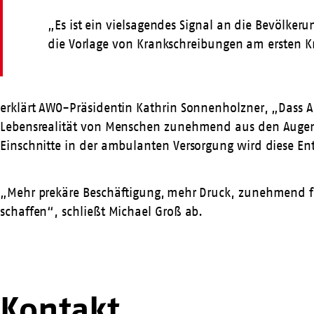
„Es ist ein vielsagendes Signal an die Bevölker
die Vorlage von Krankschreibungen am ersten K
erklärt AWO-Präsidentin Kathrin Sonnenholzner, „Dass 
Lebensrealität von Menschen zunehmend aus den Augen ve
Einschnitte in der ambulanten Versorgung wird diese Ent
„Mehr prekäre Beschäftigung, mehr Druck, zunehmend fl
schaffen“, schließt Michael Groß ab.
Kontakt