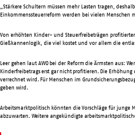
„Stärkere Schultern müssen mehr Lasten tragen, deshalb 
Einkommenssteuerreform werden bei vielen Menschen m
Von erhöhten Kinder- und Steuerfreibeträgen profitier
Gießkannenlogik, die viel kostet und vor allem die entla
Leer gehen laut AWO bei der Reform die Ärmsten aus: W
Kinderfreibetrags erst gar nicht profitieren. Die Erhöhun
verrechnet wird. Für Menschen im Grundsicherungsbezug
geben wird.
Arbeitsmarktpolitisch könnten die Vorschläge für junge 
abzuwarten. Weitere angekündigte arbeitsmarktpolitisc